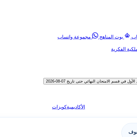
اب
بوت المناهج
مجموعة واتساب
لكية الفكرية
قسم الامتحان النهائي حتى تاريخ 07-08-2026
الأكاديمية
كويزات
فوف