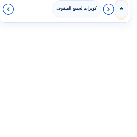
كويزات لجميع الصفوف
🔥