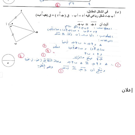
إعلان