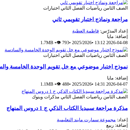
الصف الثامن
رياضيات
الفصل الثاني
اختبارات
مراجعة ونماذج اختبار تقويمي ثاني
إعداد المدرّس:
فاطمة العطية
إضافة: مايا
1.7MB
•
👁 793
•
2025/2026
•
2026-04-08 13:12
الصف الثامن
رياضيات
الفصل الثاني
اختبارات
نموذج اختبار موضوعي مع خل تقويم الوحدة الخامسة وال
إضافة: مايا
1.1MB
•
👁 488
•
2025/2026
•
2026-04-07 14:31
الصف الثامن
رياضيات
الفصل الثاني
مذكرات وبنوك
مذكرة مراجعة سبيديا الكتاب الذكي ج 1 دروس المنهاج
إعداد:
مجموعة سمارت مايند التعليمية
إضافة: ربيع