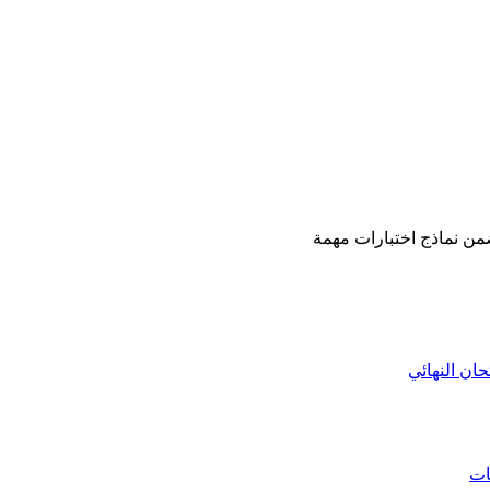
حان النهائي
ات