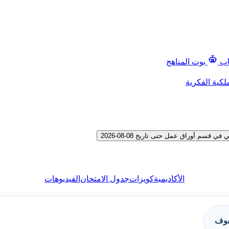
اب
بوت المناهج
لكية الفكرية
م أوراق عمل حتى تاريخ 08-08-2026
الأكاديمية
كويزات
جدول الامتحان
الفيديوهات
فوف