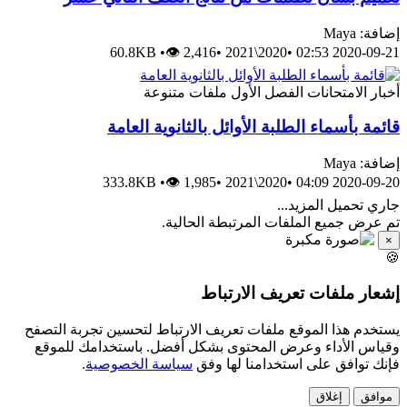
إضافة: Maya
60.8KB
•
👁 2,416
•
2020\2021
•
2020-09-21 02:53
أخبار
الامتحانات
الفصل الأول
ملفات متنوعة
قائمة بأسماء الطلبة الأوائل بالثانوية العامة
إضافة: Maya
333.8KB
•
👁 1,985
•
2020\2021
•
2020-09-20 04:09
جاري تحميل المزيد...
تم عرض جميع الملفات المرتبطة الحالية.
×
🍪
إشعار ملفات تعريف الارتباط
يستخدم هذا الموقع ملفات تعريف الارتباط لتحسين تجربة التصفح
وقياس الأداء وعرض المحتوى بشكل أفضل. باستخدامك للموقع
فإنك توافق على استخدامنا لها وفق
سياسة الخصوصية
.
موافق
إغلاق