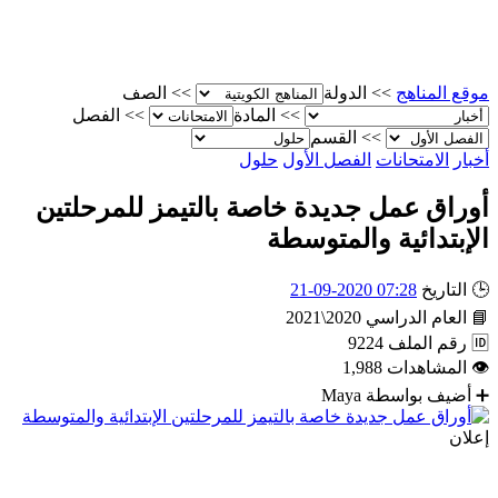
موقع المناهج
>>
الدولة
>>
الصف
>>
المادة
>>
الفصل
>>
القسم
أخبار
الامتحانات
الفصل الأول
حلول
أوراق عمل جديدة خاصة بالتيمز للمرحلتين
الإبتدائية والمتوسطة
🕒
التاريخ
07:28 2020-09-21
📘
العام الدراسي
2020\2021
🆔
رقم الملف
9224
👁
المشاهدات
1,988
➕
أضيف بواسطة
Maya
إعلان