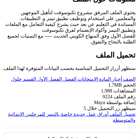
يحتوي الملف المرفق مشروع تكنوسوفت لتأهيل الموجهين
والمعلمين على استخدام وتوظيف تطبيق تيمز و. التطبيقات
المساندة في التعليم عن بعد حيث يشرح كيفية التعامل مع الملفات
وتطبيق التيمز وأكواد الإنضمام لفرق تكنوسوفت
للفصل الأول وفق المنهاج الكويتي الحديث ----- مع التمنيات لجميع
الطلبة بالنجاح والتفوق.
تحميل الملف
ستظهر أزرار التحميل المناسبة بحسب البيانات المتوفرة لهذا الملف.
الصف
أخبار
المادة
الامتحانات
الفصل
الفصل الأول
القسم
حلول
الحجم
1.7MB
المشاهدات
1,988
رقم الملف
9224
إضافة بواسطة
Maya
سيظهر زر التحميل خلال
5
تحميل الملف
أوراق عمل جديدة خاصة بالتيمز للمرحلتين الإبتدائية
والمتوسطة