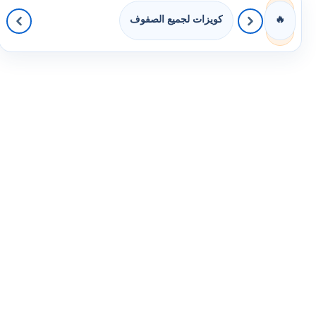
كويزات لجميع الصفوف
🔥