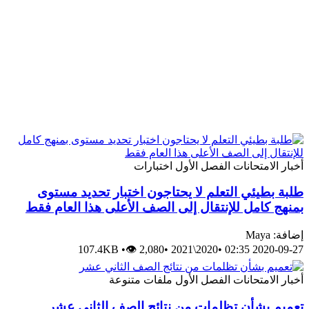
أخبار
الامتحانات
الفصل الأول
اختبارات
طلبة بطيئي التعلم لا يحتاجون اختبار تحديد مستوى
بمنهج كامل للإنتقال إلى الصف الأعلى هذا العام فقط
إضافة: Maya
107.4KB
•
👁 2,080
•
2020\2021
•
2020-09-27 02:35
أخبار
الامتحانات
الفصل الأول
ملفات متنوعة
تعميم بشأن تظلمات من نتائج الصف الثاني عشر