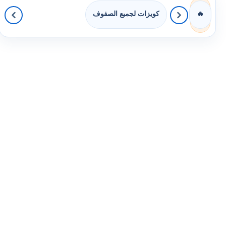
كويزات لجميع الصفوف
🔥