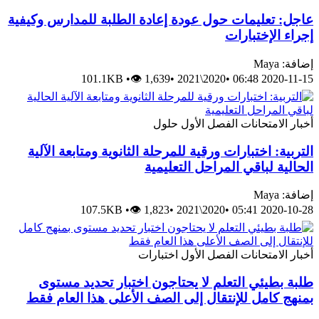
عاجل: تعليمات حول عودة إعادة الطلبة للمدارس وكيفية
إجراء الإختبارات
إضافة: Maya
101.1KB
•
👁 1,639
•
2020\2021
•
2020-11-15 06:48
أخبار
الامتحانات
الفصل الأول
حلول
التربية: اختبارات ورقية للمرحلة الثانوية ومتابعة الآلية
الحالية لباقي المراحل التعليمية
إضافة: Maya
107.5KB
•
👁 1,823
•
2020\2021
•
2020-10-28 05:41
أخبار
الامتحانات
الفصل الأول
اختبارات
طلبة بطيئي التعلم لا يحتاجون اختبار تحديد مستوى
بمنهج كامل للإنتقال إلى الصف الأعلى هذا العام فقط