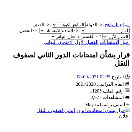
موقع المناهج
>>
الدولة
>>
الصف
>>
المادة
>>
الفصل
>>
القسم
أخبار
الامتحانات
الفصل الأول
الامتحان النهائي
قرار بشأن امتحانات الدور الثاني لصفوف
النقل
🕒
التاريخ
02:35 2021-09-08
📘
العام الدراسي
2020\2021
🆔
رقم الملف
11205
👁
المشاهدات
2,977
➕
أضيف بواسطة
Maya
إعلان