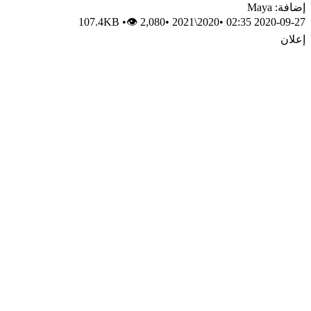
إضافة: Maya
107.4KB
•
👁 2,080
•
2020\2021
•
2020-09-27 02:35
إعلان