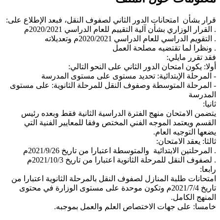
قرار بشأن امتحانات الدور الثاني لصفوف النقل، فبعد الإطلاع على:
. القرار الوزاري بشأن آلية التقييم للعام الدراسي 2020/2021م
. التقويم الدراسي للعام الدراسي 2020/2021م وتعديلاته
. ونظرا لما تقتضيه مصلحة العمل
فقد تقرر مايلي:
أولا: يكون امتحان الدور الثاني على النحو التالي:
- المرحلة الإبتدائية: تحديد مستوى على مستوى المدرسة
- المرحلة المتوسطة وصفوف النقل للمرحلة الثانوية: على مستوى
المدرسة
ثانيا:
يتضمن الامتحان منهج الفترة الدراسية الثانية فقط وبعده رئيس
القسم ويعتمد الموجه الفني المختص وفقا للمعايير الفنية التي
يضعها التوجيه العام.
ثالثا: يعقد الامتحان:
. المرحلتين الابتدائية والمتوسطة اعتبارا من تاريخ 2021/9/26م
. لصفوف النقل للمرحلة الثانوية اعتبارا من تاريخ 2021/10/3م
رابعا:
امتحانات طلبة المنازل لصفوف النقل بالمرحلة الثانوية اعتبارا من
تاريخ 2021/7/4م وتكون موحدة على مستوى الوزارة في محتوى
المنهج الكامل.
خامسا: على جهات الاختصاص العلم والعمل بموجبه.