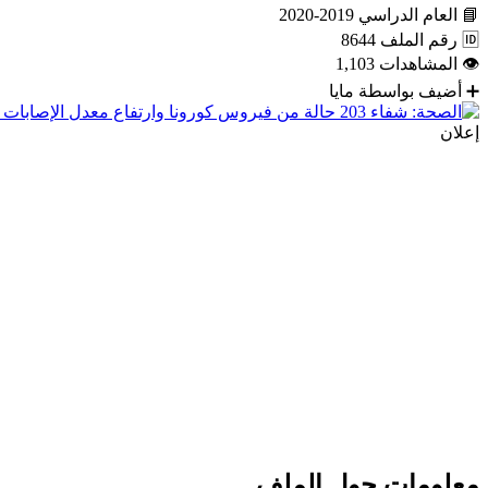
📘
العام الدراسي
2019-2020
🆔
رقم الملف
8644
👁
المشاهدات
1,103
➕
أضيف بواسطة
مايا
إعلان
معلومات حول الملف