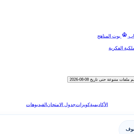
اب
بوت المناهج
لكية الفكرية
تنوعة حتى تاريخ 08-08-2026
الأكاديمية
كويزات
جدول الامتحان
الفيديوهات
فوف