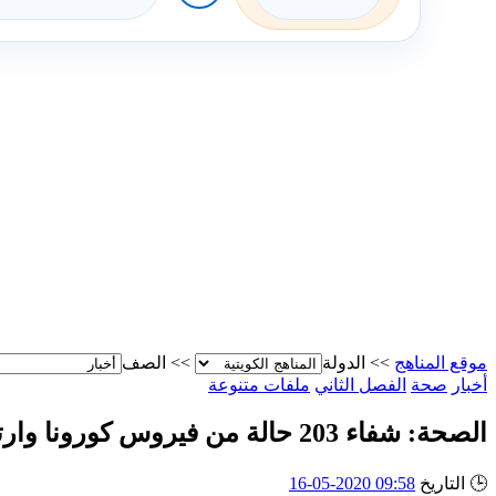
موقع المناهج
>>
الدولة
>>
الصف
أخبار
صحة
الفصل الثاني
ملفات متنوعة
الصحة: شفاء 203 حالة من فيروس كورونا وارتفاع معدل الإصابات إلى 13802 حالة
🕒
التاريخ
09:58 2020-05-16