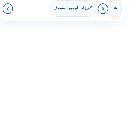
كويزات لجميع الصفوف
🔥