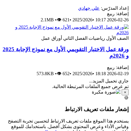
إعداد المدرّس:
علي جهادي
إضافة: ربيع
2.1MB
•
👁 621
•
2025/2026
•
2026-02-26 10:17
الصف الأول
رياضيات
الفصل الثاني
أوراق عمل
ورقة عمل الاختبار التقويمي الأول مع نموذج الإجابة 2025
و 2026م
إضافة: ربيع
573.8KB
•
👁 652
•
2025/2026
•
2026-02-19 18:18
جاري تحميل المزيد...
تم عرض جميع الملفات المرتبطة الحالية.
×
🍪
إشعار ملفات تعريف الارتباط
يستخدم هذا الموقع ملفات تعريف الارتباط لتحسين تجربة التصفح
وقياس الأداء وعرض المحتوى بشكل أفضل. باستخدامك للموقع