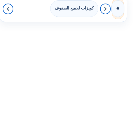
كويزات لجميع الصفوف
🔥