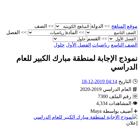
موقع المناهج
>>
الدولة
>>
الصف
>>
المادة
>>
الفصل
>>
القسم
الصف التاسع
رياضيات
الفصل الأول
حلول
نموذج الإجابة لمنطقة مبارك الكبير للعام
الدراسي
🕒
التاريخ
04:14 2019-12-18
📘
العام الدراسي
2019-2020
🆔
رقم الملف
7300
👁
المشاهدات
4,334
➕
أضيف بواسطة
Maya
إعلان