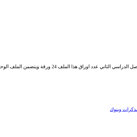
نهائية لمادة اللغة الانكليزية للصف الثامن للفصل 
ذكرات وبنوك