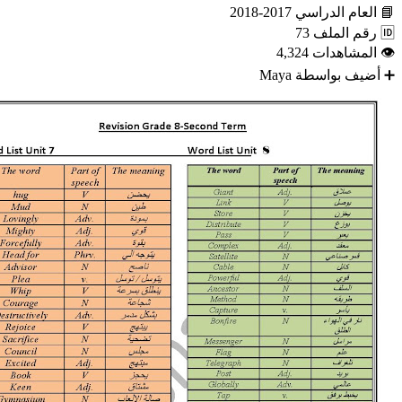
📘
العام الدراسي
2017-2018
🆔
رقم الملف
73
👁
المشاهدات
4,324
➕
أضيف بواسطة
Maya