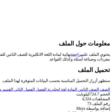
معلومات حول الملف
يحتوي الملف على
مراجعة
مفردات وصياغة اسئلة وكذلك القواعد
تحميل الملف
ستظهر أزرار التحميل المناسبة بحسب البيانات المتوفرة لهذا الملف.
الصف
الصف الثامن
المادة
لغة انجليزية
الفصل
الفصل الثاني
القسم
م
الحجم
724.7كيلوبايت
المشاهدات
4,324
رقم الملف
73
إضافة بواسطة
Maya