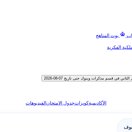
اب
بوت المناهج
لكية الفكرية
 في قسم مذكرات وبنوك حتى تاريخ 07-08-2026
الأكاديمية
كويزات
جدول الامتحان
الفيديوهات
فوف