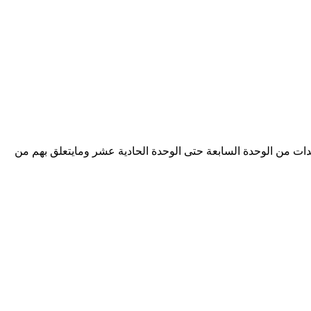
الدراسي الثاني عدد اوراق هذا الملف 24 ورقة ويتضمن الملف الوحدات من الوحدة السابعة حتى الوحدة الحادية عشر ومايتعلق بهم من