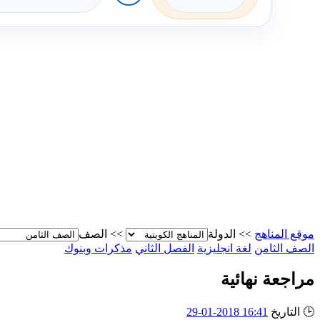
موقع المناهج
>>
الدولة
>>
الصف
الصف الثامن
لغة انجليزية
الفصل الثاني
مذكرات وبنوك
مراجعة نهائية
🕒
التاريخ
16:41 2018-01-29