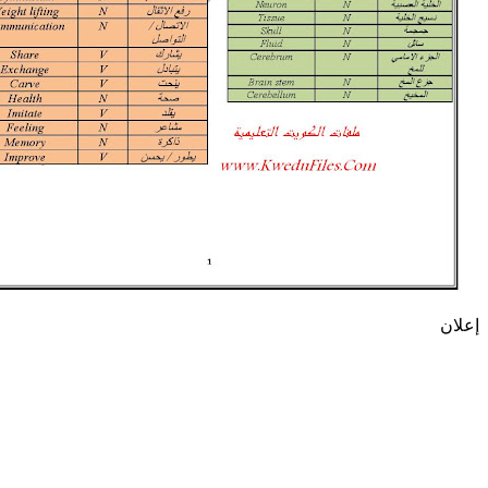
إعلان