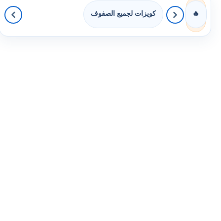
كويزات لجميع الصفوف
🔥