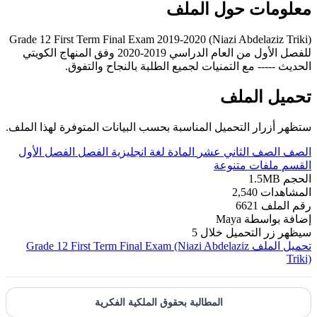
معلومات حول الملف
Grade 12 First Term Final Exam 2019-2020 (Niazi Abdelaziz Triki)
للفصل الأول من العام الدراسي 2019-2020 وفق المنهاج الكويتي
الحديث ----- مع التمنيات لجميع الطلبة بالنجاح والتفوق.
تحميل الملف
ستظهر أزرار التحميل المناسبة بحسب البيانات المتوفرة لهذا الملف.
الصف
الصف الثاني عشر
المادة
لغة انجليزية
الفصل
الفصل الأول
القسم
ملفات متنوعة
الحجم
1.5MB
المشاهدات
2,540
رقم الملف
6621
إضافة بواسطة
Maya
سيظهر زر التحميل خلال
5
تحميل الملف
Grade 12 First Term Final Exam (Niazi Abdelaziz
Triki)
المطالبة بحقوق الملكية الفكرية