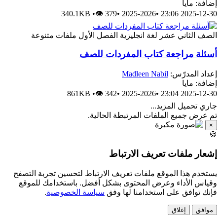
إضافة: مايا
340.1KB
•
👁 379
•
2025-2026
•
2025-12-30 23:06
الصف الثاني عشر
لغة انجليزية
الفصل الأول
ملفات متنوعة
أسئلة مراجعة كتاب المفردات للصف
إعداد المدرّس:
Madleen Nabil
إضافة: مايا
861KB
•
👁 342
•
2025-2026
•
2025-12-30 23:04
جاري تحميل المزيد...
تم عرض جميع الملفات المرتبطة الحالية.
×
🍪
إشعار ملفات تعريف الارتباط
يستخدم هذا الموقع ملفات تعريف الارتباط لتحسين تجربة التصفح
وقياس الأداء وعرض المحتوى بشكل أفضل. باستخدامك للموقع
فإنك توافق على استخدامنا لها وفق
سياسة الخصوصية
.
موافق
إغلاق