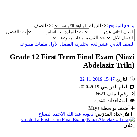
موقع المناهج
>>
الدولة
>>
الصف
>>
المادة
>>
الفصل
>>
القسم
الصف الثاني عشر
لغة انجليزية
الفصل الأول
ملفات متنوعة
Grade 12 First Term Final Exam (Niazi
Abdelaziz Triki)
🕒
التاريخ
15:47 2019-11-22
📘
العام الدراسي
2019-2020
🆔
رقم الملف
6621
👁
المشاهدات
2,540
➕
أضيف بواسطة
Maya
👨‍🏫
إعداد المدرّس:
ثانوية عبد الله الأحمد الصباح
إعلان