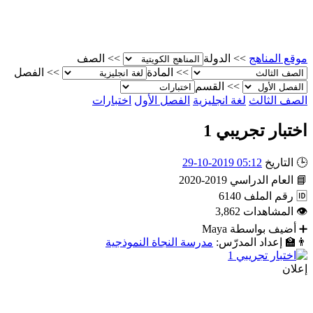
موقع المناهج
>>
الدولة
>>
الصف
>>
المادة
>>
الفصل
>>
القسم
الصف الثالث
لغة انجليزية
الفصل الأول
اختبارات
اختبار تجريبي 1
🕒
التاريخ
05:12 2019-10-29
📘
العام الدراسي
2019-2020
🆔
رقم الملف
6140
👁
المشاهدات
3,862
➕
أضيف بواسطة
Maya
👨‍🏫
إعداد المدرّس:
مدرسة النجاة النموذجية
إعلان