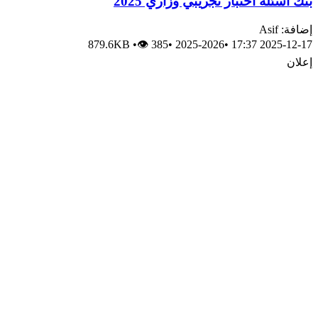
بنك أسئلة اختبار تجريبي وزاري 2025
إضافة: Asif
879.6KB
•
👁 385
•
2025-2026
•
2025-12-17 17:37
إعلان