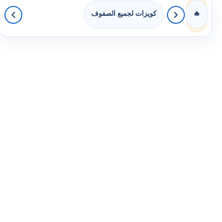
كويزات لجميع الصفوف
🔥