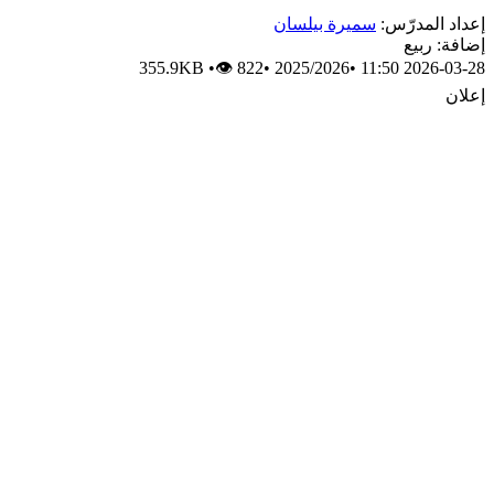
إعداد المدرّس:
سميرة بيلسان
إضافة: ربيع
355.9KB
•
👁 822
•
2025/2026
•
2026-03-28 11:50
إعلان