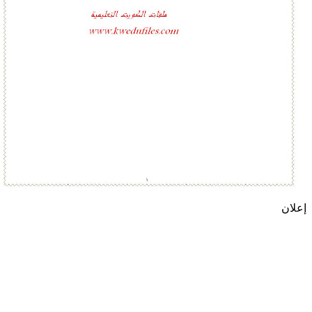
إعلان