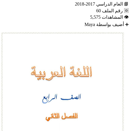
📘
العام الدراسي
2017-2018
🆔
رقم الملف
60
👁
المشاهدات
5,575
➕
أضيف بواسطة
Maya