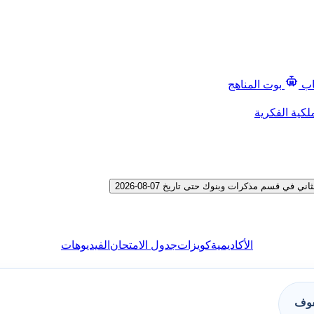
اب
بوت المناهج
لكية الفكرية
 قسم مذكرات وبنوك حتى تاريخ 07-08-2026
الأكاديمية
كويزات
جدول الامتحان
الفيديوهات
فوف