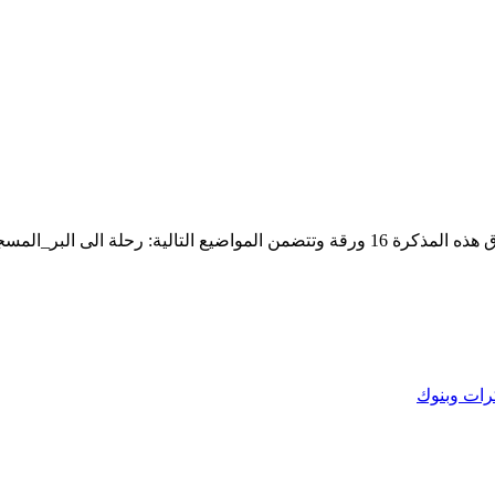
مذكرة في اللغة العربية للصف الرابع للفصل الدراسي الثاني عدد اوراق هذه المذكرة 16 ور
ات وبنوك