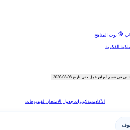
اب
بوت المناهج
لكية الفكرية
 قسم أوراق عمل حتى تاريخ 08-08-2026
الأكاديمية
كويزات
جدول الامتحان
الفيديوهات
فوف