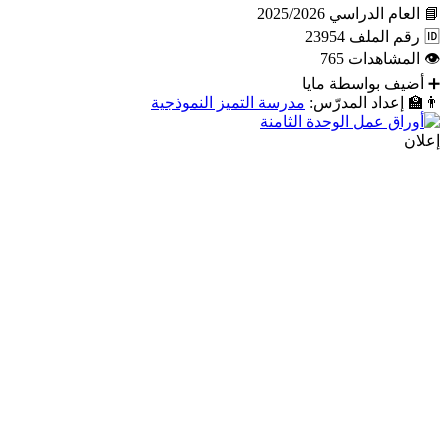
📘
العام الدراسي
2025/2026
🆔
رقم الملف
23954
👁
المشاهدات
765
➕
أضيف بواسطة
مايا
👨‍🏫
إعداد المدرّس:
مدرسة التميز النموذجية
إعلان