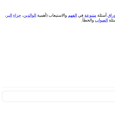
وراق
أسئلة
متنوعة
في
الفهم
والاستيعاب (أهمية
الوالدين
،
جزاء
البر
،
ئلة
الصواب
والخطأ.