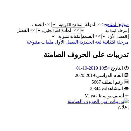
موقع المناهج
>>
الدولة
>>
الصف
>>
المادة
>>
الفصل
>>
القسم
مرحلة ابتدائية
لغة انجليزية
الفصل الأول
ملفات متنوعة
تدريبات على الحروف الصامتة
🕒
التاريخ
10:54 2019-10-01
📘
العام الدراسي
2019-2020
🆔
رقم الملف
5667
👁
المشاهدات
2,344
➕
أضيف بواسطة
Maya
إعلان