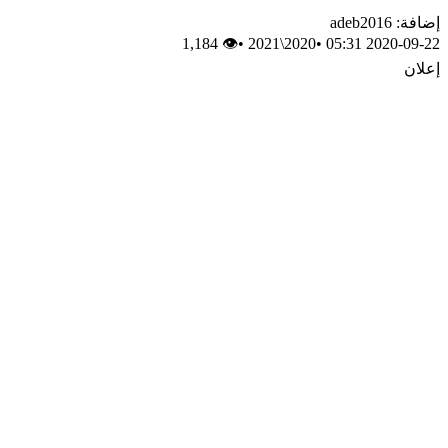
إضافة: adeb2016
👁 1,184
•
2020\2021
•
2020-09-22 05:31
إعلان