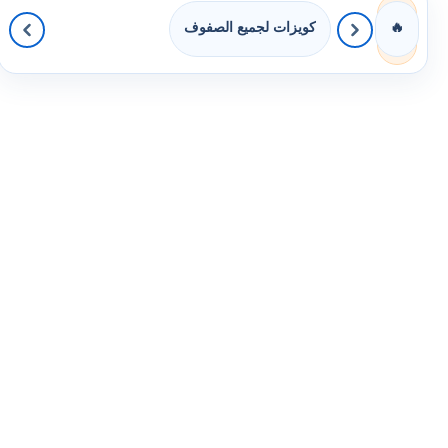
كويزات لجميع الصفوف
🔥