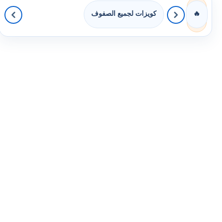
كويزات لجميع الصفوف
🔥