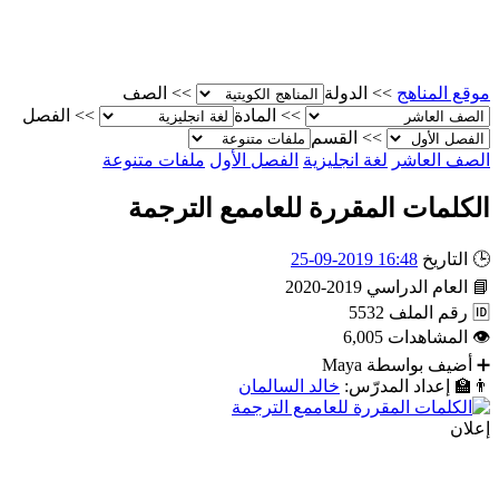
موقع المناهج
>>
الدولة
>>
الصف
>>
المادة
>>
الفصل
>>
القسم
الصف العاشر
لغة انجليزية
الفصل الأول
ملفات متنوعة
الكلمات المقررة للعاممع الترجمة
🕒
التاريخ
16:48 2019-09-25
📘
العام الدراسي
2019-2020
🆔
رقم الملف
5532
👁
المشاهدات
6,005
➕
أضيف بواسطة
Maya
👨‍🏫
إعداد المدرّس:
خالد السالمان
إعلان