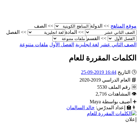
موقع المناهج
>>
الدولة
>>
الصف
>>
المادة
>>
الفصل
>>
القسم
الصف الثاني عشر
لغة انجليزية
الفصل الأول
ملفات متنوعة
الكلمات المقررة للعام
🕒
التاريخ
16:44 2019-09-25
📘
العام الدراسي
2019-2020
🆔
رقم الملف
5530
👁
المشاهدات
2,716
➕
أضيف بواسطة
Maya
👨‍🏫
إعداد المدرّس:
خالد السالمان
إعلان