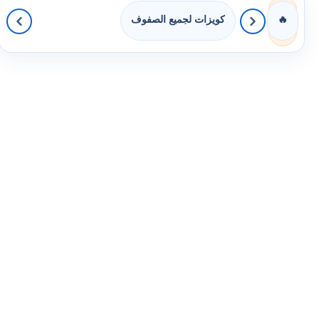
كويزات لجميع الصفوف
🔥