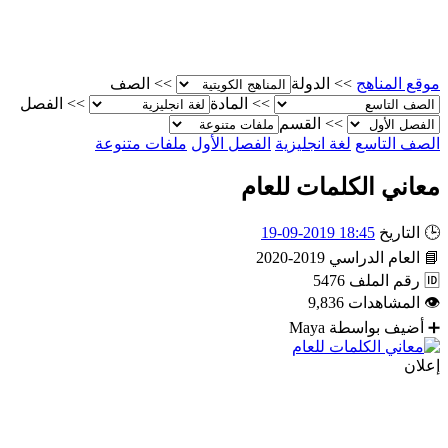
موقع المناهج
>>
الدولة
>>
الصف
>>
المادة
>>
الفصل
>>
القسم
الصف التاسع
لغة انجليزية
الفصل الأول
ملفات متنوعة
معاني الكلمات للعام
🕒
التاريخ
18:45 2019-09-19
📘
العام الدراسي
2019-2020
🆔
رقم الملف
5476
👁
المشاهدات
9,836
➕
أضيف بواسطة
Maya
إعلان