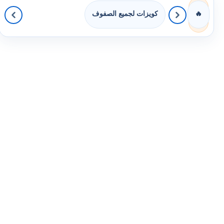
كويزات لجميع الصفوف
🔥