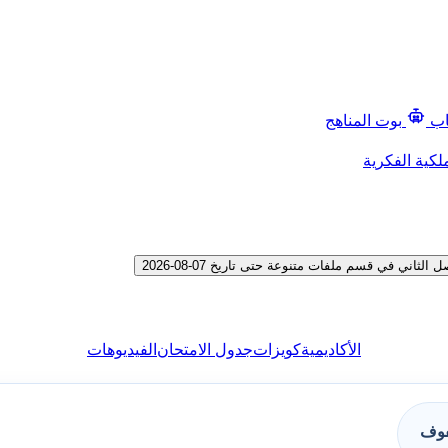
اب
بوت المناهج
لكية الفكرية
ي في قسم ملفات متنوعة حتى تاريخ 07-08-2026
الأكاديمية
كويزات
جدول الامتحان
الفيديوهات
فوف