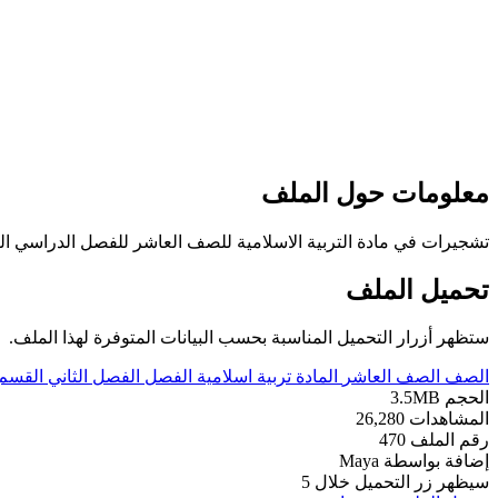
معلومات حول الملف
تشجيرات في مادة التربية الاسلامية للصف العاشر للفصل الدراسي الثاني عدد اوراق هذا الملف 27
تحميل الملف
ستظهر أزرار التحميل المناسبة بحسب البيانات المتوفرة لهذا الملف.
الصف
الصف العاشر
المادة
تربية اسلامية
الفصل
الفصل الثاني
القسم
الحجم
3.5MB
المشاهدات
26,280
رقم الملف
470
إضافة بواسطة
Maya
سيظهر زر التحميل خلال
5