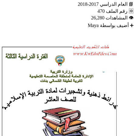
📘
العام الدراسي
2017-2018
🆔
رقم الملف
470
👁
المشاهدات
26,280
➕
أضيف بواسطة
Maya