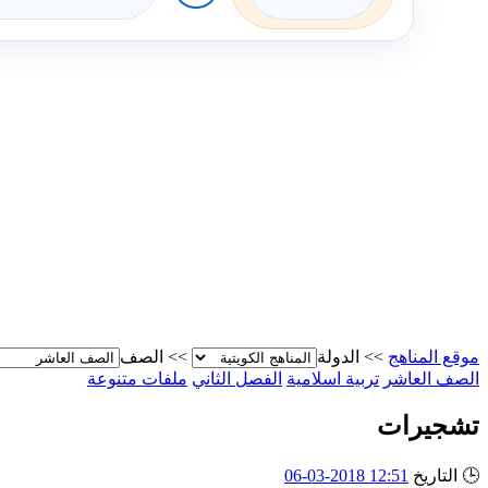
موقع المناهج
>>
الدولة
>>
الصف
الصف العاشر
تربية اسلامية
الفصل الثاني
ملفات متنوعة
تشجيرات
🕒
التاريخ
12:51 2018-03-06