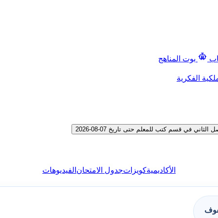
اب
بوت المناهج
لكية الفكرية
ي في قسم كتب للمعلم حتى تاريخ 07-08-2026
الأكاديمية
كويزات
جدول الامتحان
الفيديوهات
فوف