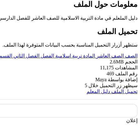
معلومات حول الملف
دليل الملعلم في مادة التربية الاسلامية للصف العاشر للفصل الدارسي الثاني عدد اوراق هذ
تحميل الملف
ستظهر أزرار التحميل المناسبة بحسب البيانات المتوفرة لهذا الملف.
الصف
الصف العاشر
المادة
تربية اسلامية
الفصل
الفصل الثاني
القسم
الحجم
2.6MB
المشاهدات
11,175
رقم الملف
469
إضافة بواسطة
Maya
سيظهر زر التحميل خلال
5
تحميل الملف
دليل المعلم
إعلان