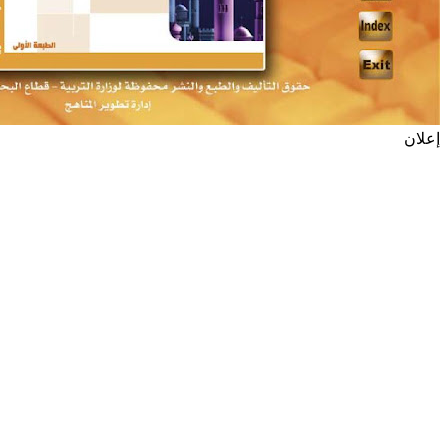
إعلان