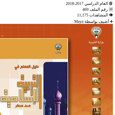
📘
العام الدراسي
2017-2018
🆔
رقم الملف
469
👁
المشاهدات
11,175
➕
أضيف بواسطة
Maya