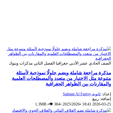
الصف الحادي عشر الأدبي
جغرافيا
الفصل الثاني
مذكرات وبنوك
مذكرة مراجعة شاملة ويضم حلولًا نموذجية لأسئلة
متنوعة مثل الاختيار من متعدد والمصطلحات العلمية
والمقارنات بين الظواهر الجغرافية
إعداد:
ثانوية Salman Al Faresy
إضافة: ربيع
1.3MB
•
👁 384
•
2025/2026
•
2026-03-25 18:41