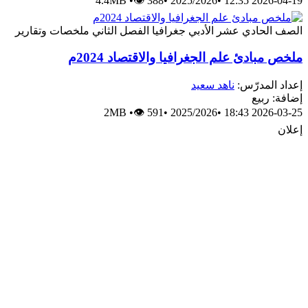
4.4MB
•
👁 388
•
2025/2026
•
2026-04-19 12:35
الصف الحادي عشر الأدبي
جغرافيا
الفصل الثاني
ملخصات وتقارير
ملخص مبادئ علم الجغرافيا والاقتصاد 2024م
إعداد المدرّس:
ناهد سعيد
إضافة: ربيع
2MB
•
👁 591
•
2025/2026
•
2026-03-25 18:43
إعلان