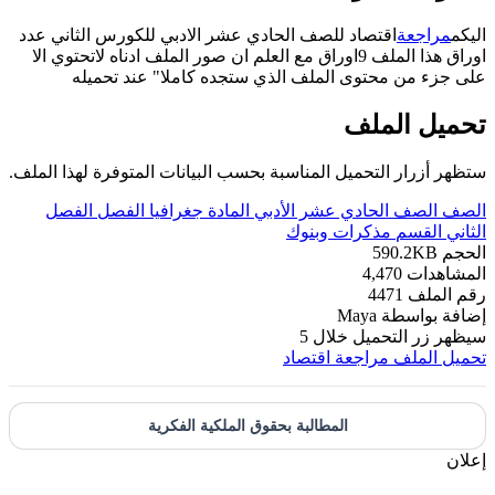
اليكم
مراجعة
اقتصاد للصف الحادي عشر الادبي للكورس الثاني عدد
اوراق هذا الملف 9اوراق مع العلم ان صور الملف ادناه لاتحتوي الا
على جزء من محتوى الملف الذي ستجده كاملا" عند تحميله
تحميل الملف
ستظهر أزرار التحميل المناسبة بحسب البيانات المتوفرة لهذا الملف.
الصف
الصف الحادي عشر الأدبي
المادة
جغرافيا
الفصل
الفصل
الثاني
القسم
مذكرات وبنوك
الحجم
590.2KB
المشاهدات
4,470
رقم الملف
4471
إضافة بواسطة
Maya
سيظهر زر التحميل خلال
5
تحميل الملف
مراجعة اقتصاد
المطالبة بحقوق الملكية الفكرية
إعلان