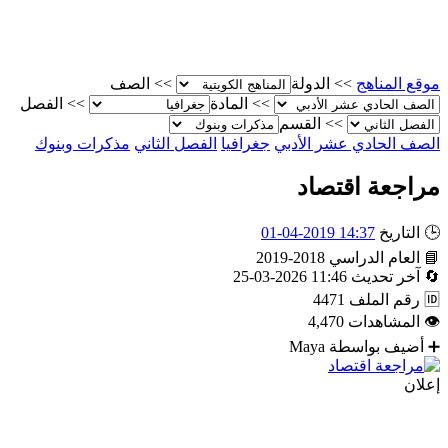
موقع المناهج
>>
الدولة
>>
الصف
>>
المادة
>>
الفصل
>>
القسم
الصف الحادي عشر الأدبي
جغرافيا
الفصل الثاني
مذكرات وبنوك
مراجعة اقتصاد
🕒
التاريخ
14:37 2019-04-01
📘
العام الدراسي
2018-2019
🔄
آخر تحديث
11:46 2026-03-25
🆔
رقم الملف
4471
👁
المشاهدات
4,470
➕
أضيف بواسطة
Maya
إعلان