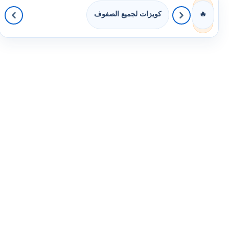
كويزات لجميع الصفوف
🔥