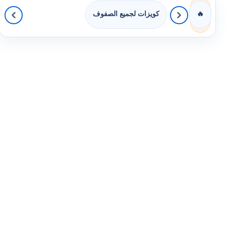
كويزات لجميع الصفوف
🔥