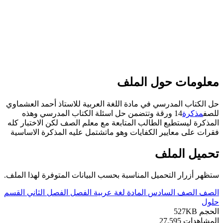
علومات حول الملف
ل الكتاب المدرسي في مادة اللغة العربية للاستاذ أحمد العشماوي
لصف
مذكرة
14 ورقة وتتضمن حل اسئلة الكتاب المدرسي وهذه
لمذكرة ليستطيع الطالب المتابعة مع معلم الصف لكن الاختبار كله
قرات على معايير الكفايات وهو ماتشتمل عليه المذكرة الاساسية
حميل الملف
تظهر أزرار التحميل المناسبة بحسب البيانات المتوفرة لهذا الملف.
لصف
الصف السادس
المادة
لغة عربية
الفصل
الفصل الثاني
القسم
لول
لحجم
527KB
لمشاهدات
27,595