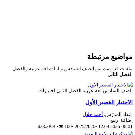
واضيع مرتبطة
لفات قد تهمك من الصف السادس والمادة لغة عربية والفصل
لفصل الثاني
لصف السادس
لغة عربية
الفصل الثاني
اختبارات
لاختبار القصير الأول
عداد المدرّس:
أحمد جلال
ضافة: ربيع
423.2KB
•
👁 100
•
2025/2026
•
2026-06-01 12: