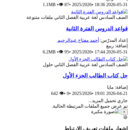
1.1MB
•
👁 87
•
2025/2026
•
2026-05-31 18:
ملفات متنوعة
الفصل الثاني
لغة عربية
الصف الساد
قواعد الدروس الفترة الثاني
أحمد مفتاح عبدالرحيم
إعداد المدرّس
إضافة: ربي
6.2MB
•
👁 95
•
2025/2026
•
2026-05-31 17:
حلول
الفصل الثاني
لغة عربية
الصف الساد
حل كتاب الطالب الجزء الأو
إضافة: ماي
👁 642
•
0
•
2025/2026
•
2026-04-21 19:
جاري تحميل المزيد..
تم عرض جميع الملفات المرتبطة الحالية
×

إشعار ملفات تعريف الارتبا