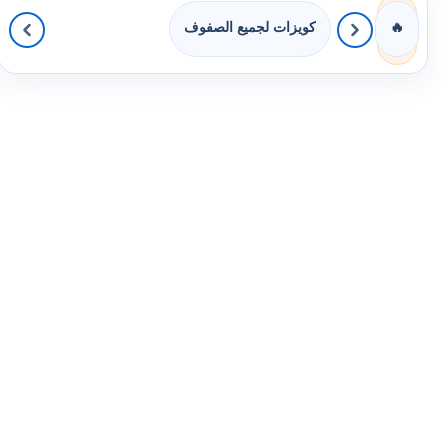
كويزات لجميع الصفوف
🔥