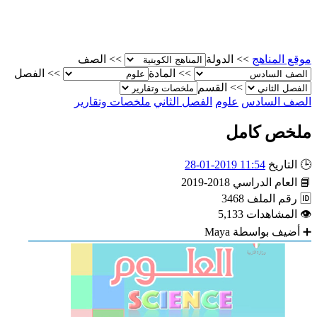
موقع المناهج
>>
الدولة
>>
الصف
>>
المادة
>>
الفصل
>>
القسم
الصف السادس
علوم
الفصل الثاني
ملخصات وتقارير
ملخص كامل
🕒
التاريخ
11:54 2019-01-28
📘
العام الدراسي
2018-2019
🆔
رقم الملف
3468
👁
المشاهدات
5,133
➕
أضيف بواسطة
Maya