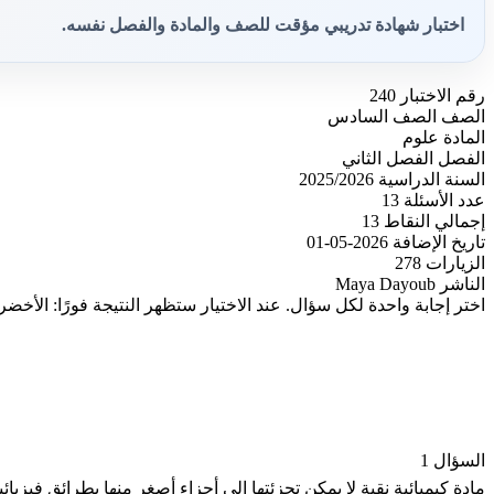
اختبار شهادة تدريبي مؤقت للصف والمادة والفصل نفسه.
رقم الاختبار
240
الصف
الصف السادس
المادة
علوم
الفصل
الفصل الثاني
السنة الدراسية
2025/2026
عدد الأسئلة
13
إجمالي النقاط
13
تاريخ الإضافة
2026-05-01
الزيارات
278
الناشر
Maya Dayoub
اختر إجابة واحدة لكل سؤال. عند الاختيار ستظهر النتيجة فورًا: الأخضر
السؤال 1
مادة كيميائية نقية لا يمكن تجزئتها إلى أجزاء أصغر منها بطرائق فيزيائية