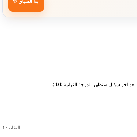
ابدأ السباق ✨
د آخر سؤال ستظهر الدرجة النهائية تلقائيًا.
النقاط: 1