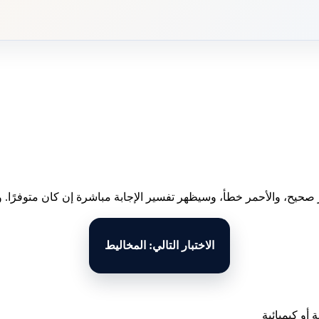
 صحيح، والأحمر خطأ، وسيظهر تفسير الإجابة مباشرة إن كان متوفرًا. وبع
الاختبار التالي: المخاليط
 أو كيميائية