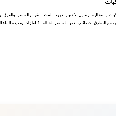
كبات
ات والمخاليط. يتناول الاختبار تعريف المادة النقية والعنصر، والفرق ب
ائر، مع التطرق لخصائص بعض العناصر الشائعة كالفلزات وصيغة الماء الك