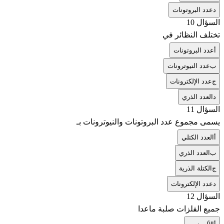
د
عدد البروتونات
السؤال 10
تختلف النظائر في
أ
عدد البروتونات
ب
عدد النيوترونات
ج
عدد الإلكترونات
د
العدد الذري
السؤال 11
يسمى مجموع عدد البروتونات والنيوترونات بـ
أ
العدد الكتلي
ب
العدد الذري
ج
الكتلة الذرية
د
عدد الإلكترونات
السؤال 12
جميع الفلزات صلبة ماعدا