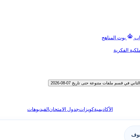
اب
بوت المناهج
لكية الفكرية
ي قسم ملفات متنوعة حتى تاريخ 07-08-2026
الأكاديمية
كويزات
جدول الامتحان
الفيديوهات
فوف