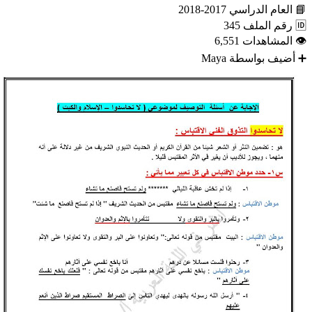
📘
العام الدراسي
2017-2018
🆔
رقم الملف
345
👁
المشاهدات
6,551
➕
أضيف بواسطة
Maya