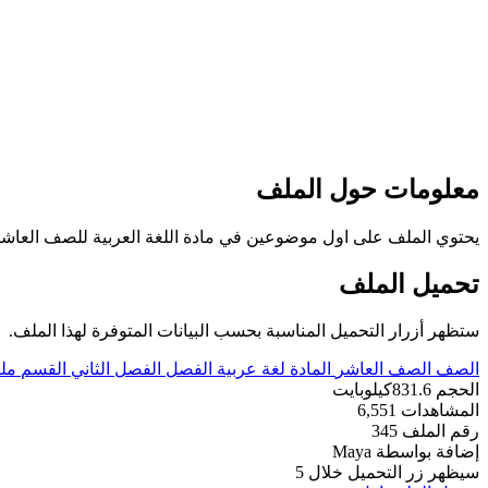
معلومات حول الملف
يحتوي الملف على اول موضوعين في مادة اللغة العربية للصف العاشر للفصل الدراسي ال
تحميل الملف
ستظهر أزرار التحميل المناسبة بحسب البيانات المتوفرة لهذا الملف.
الصف
الصف العاشر
المادة
لغة عربية
الفصل
الفصل الثاني
القسم
مل
الحجم
831.6كيلوبايت
المشاهدات
6,551
رقم الملف
345
إضافة بواسطة
Maya
سيظهر زر التحميل خلال
5