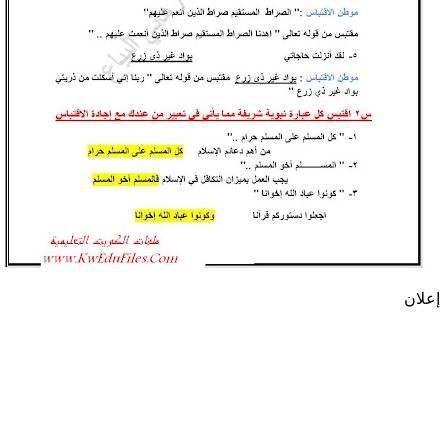
إعلان