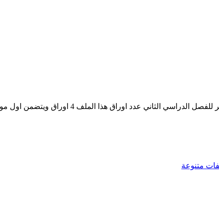
ثاني عدد اوراق هذا الملف 4 اوراق ويتضمن اول موضوعين
فات متنوعة