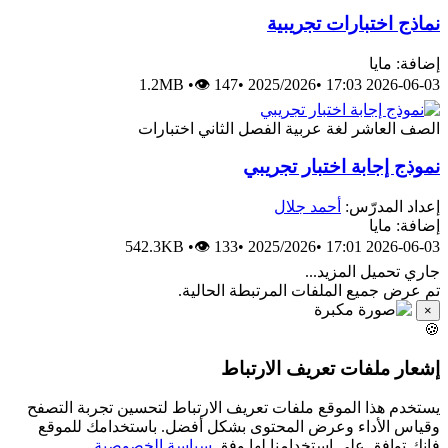
نماذج اختبارات تجريبية
إضافة: مايا
1.2MB
•
👁 147
•
2025/2026
•
2026-06-03 17:03
الصف العاشر
لغة عربية
الفصل الثاني
اختبارات
نموذج إجابة اختبار تجريبي
إعداد المدرّس:
أحمد جلال
إضافة: مايا
542.3KB
•
👁 133
•
2025/2026
•
2026-06-03 17:01
جاري تحميل المزيد...
تم عرض جميع الملفات المرتبطة الحالية.
×
🍪
إشعار ملفات تعريف الارتباط
يستخدم هذا الموقع ملفات تعريف الارتباط لتحسين تجربة التصفح
وقياس الأداء وعرض المحتوى بشكل أفضل. باستخدامك للموقع
فإنك توافق على استخدامنا لها وفق
سياسة الخصوصية
.