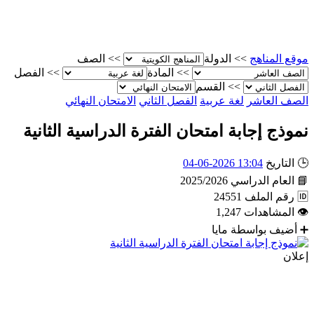
موقع المناهج
>>
الدولة
>>
الصف
>>
المادة
>>
الفصل
>>
القسم
الصف العاشر
لغة عربية
الفصل الثاني
الامتحان النهائي
نموذج إجابة امتحان الفترة الدراسية الثانية
🕒
التاريخ
13:04 2026-06-04
📘
العام الدراسي
2025/2026
🆔
رقم الملف
24551
👁
المشاهدات
1,247
➕
أضيف بواسطة
مايا
إعلان