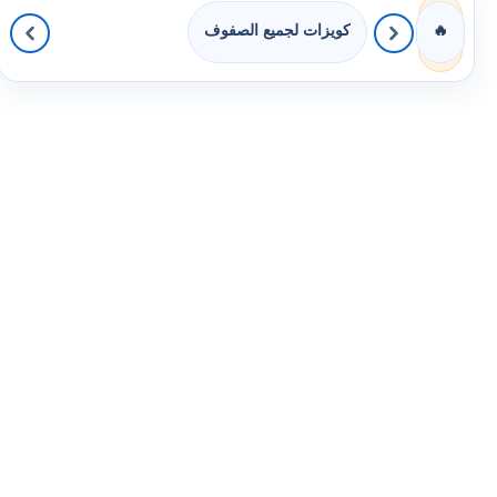
كويزات لجميع الصفوف
🔥