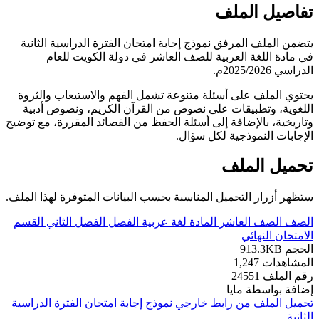
تفاصيل الملف
يتضمن الملف المرفق نموذج إجابة امتحان الفترة الدراسية الثانية
في مادة اللغة العربية للصف العاشر في دولة الكويت للعام
الدراسي 2025/2026م.
يحتوي الملف على أسئلة متنوعة تشمل الفهم والاستيعاب والثروة
اللغوية، وتطبيقات على نصوص من القرآن الكريم، ونصوص أدبية
وتاريخية، بالإضافة إلى أسئلة الحفظ من القصائد المقررة، مع توضيح
الإجابات النموذجية لكل سؤال.
تحميل الملف
ستظهر أزرار التحميل المناسبة بحسب البيانات المتوفرة لهذا الملف.
الصف
الصف العاشر
المادة
لغة عربية
الفصل
الفصل الثاني
القسم
الامتحان النهائي
الحجم
913.3KB
المشاهدات
1,247
رقم الملف
24551
إضافة بواسطة
مايا
تحميل الملف من رابط خارجي
نموذج إجابة امتحان الفترة الدراسية
الثانية