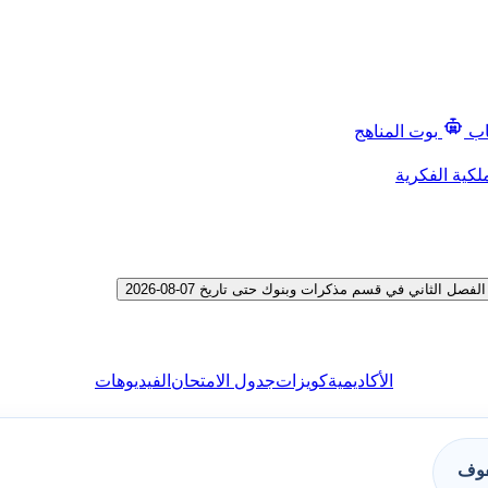
اب
بوت المناهج
لكية الفكرية
لثاني في قسم مذكرات وبنوك حتى تاريخ 07-08-2026
الأكاديمية
كويزات
جدول الامتحان
الفيديوهات
فوف