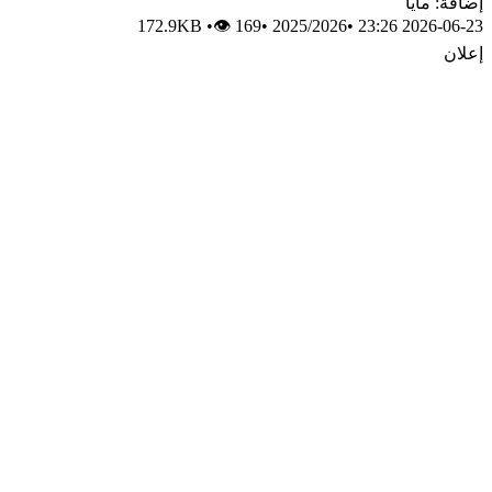
إضافة: مايا
172.9KB
•
👁 169
•
2025/2026
•
2026-06-23 23:26
إعلان