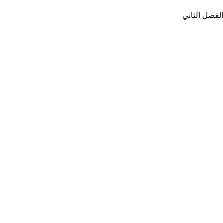
لفصل الثاني