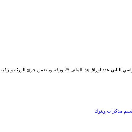
مذكرة محلولة في مادة الاحياء للصف الثاني عشر العلمي للفصل الدر
قسم
مذكرات وبنوك