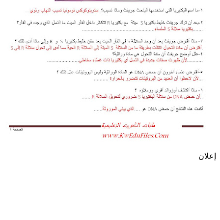
إعلان