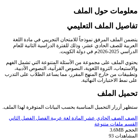
معلومات حول الملف
تفاصيل الملف التعليمي
يتضمن الملف المرفق نموذجاً للامتحان التجريبي في مادة اللغة
العربية للصف الحادي عشر، وذلك للفترة الدراسية الثانية للعام
الدراسي 2025-2026م في دولة الكويت.
يحتوي الملف على مجموعة من الأسئلة المتنوعة التي تشمل الفهم
والاستيعاب، الثروة اللغوية، النصوص القرآنية، النصوص الأدبية،
وتطبيقات من خارج المنهج المقرر، مما يساعد الطلاب على التدرب
على نمط الاختبارات النهائية.
تحميل الملف
ستظهر أزرار التحميل المناسبة بحسب البيانات المتوفرة لهذا الملف.
الصف
الصف الحادي عشر
المادة
لغة عربية
الفصل
الفصل الثاني
القسم
ملفات متنوعة
الحجم
3.6MB
المشاهدات
93