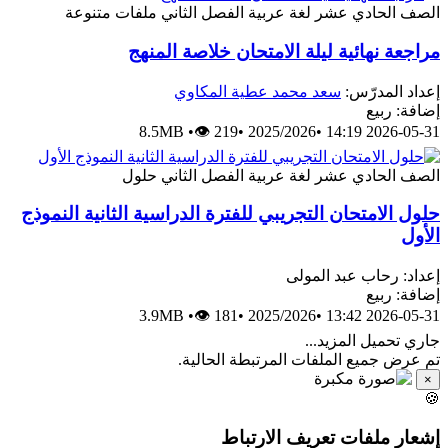
الصف الحادي عشر
لغة عربية
الفصل الثاني
ملفات متنوعة
مراجعة نهائية ليلة الامتحان خلاصة المنهج
إعداد المدرّس:
سعد محمد عطية المكاوي
إضافة: ربيع
8.5MB
•
👁 219
•
2025/2026
•
2026-05-31 14:19
الصف الحادي عشر
لغة عربية
الفصل الثاني
حلول
حلول الامتحان التجريبي للفترة الدراسية الثانية النموذج
الأول
إعداد: رحاب عبد المولى
إضافة: ربيع
3.9MB
•
👁 181
•
2025/2026
•
2026-05-31 13:42
جاري تحميل المزيد...
تم عرض جميع الملفات المرتبطة الحالية.
×
🍪
إشعار ملفات تعريف الارتباط