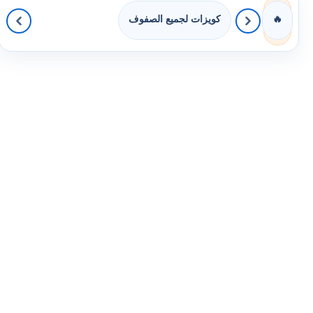
كويزات لجميع الصفوف
🔥