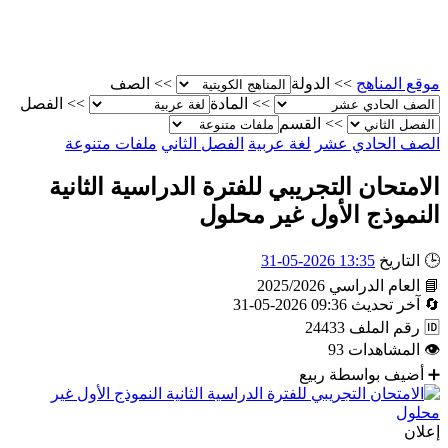
موقع المناهج
>>
الدولة
>>
الصف
>>
المادة
>>
الفصل
>>
القسم
الصف الحادي عشر
لغة عربية
الفصل الثاني
ملفات متنوعة
الامتحان التجريبي للفترة الدراسية الثانية
النموذج الأول غير محلول
🕒
التاريخ
13:35 2026-05-31
📘
العام الدراسي
2025/2026
🔄
آخر تحديث
09:36 2026-05-31
🆔
رقم الملف
24433
👁
المشاهدات
93
➕
أضيف بواسطة
ربيع
إعلان