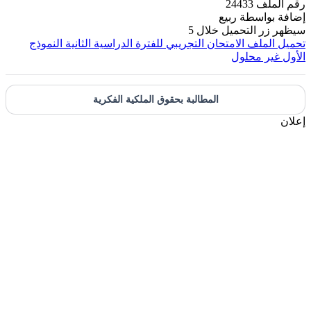
رقم الملف
24433
إضافة بواسطة
ربيع
سيظهر زر التحميل خلال
5
تحميل الملف
الامتحان التجريبي للفترة الدراسية الثانية النموذج
الأول غير محلول
المطالبة بحقوق الملكية الفكرية
إعلان