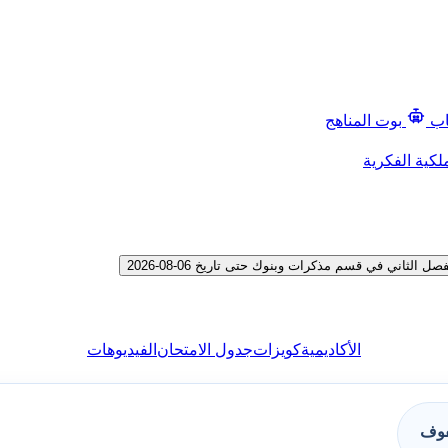
اب
بوت المناهج
لكية الفكرية
اني في قسم مذكرات وبنوك حتى تاريخ 06-08-2026
الأكاديمية
كويزات
جدول الامتحان
الفيديوهات
فوف