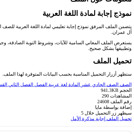
نموذج إجابة لمادة اللغة العربية
يتضمن الملف المرفق نموذج إجابة تعليمي لمادة اللغة العربية للصف ا
آل عمران.
يستعرض الملف المعاني السامية للآيات، وشروط التوبة الصادقة، وجوا
وتطبيقها بشكل صحيح.
تحميل الملف
ستظهر أزرار التحميل المناسبة بحسب البيانات المتوفرة لهذا الملف.
الصف
الصف الحادي عشر
المادة
لغة عربية
الفصل
الفصل الثاني
الق
الحجم
941.3KB
المشاهدات
290
رقم الملف
24608
إضافة بواسطة
مايا
سيظهر زر التحميل خلال
5
تحميل الملف
إجابة مذكرة الأمل