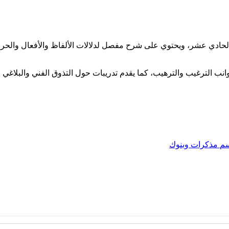
لحادي عشر، ويحتوي على شرح مفصل لدلالات الألفاظ والأفعال والحروف 
نب الترغيب والترهيب، كما يقدم تدريبات حول التذوق الفني والبلاغي ل
سم
مذكرات وبنوك