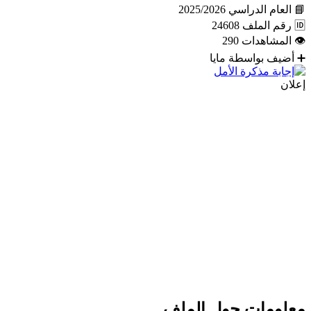
📘
العام الدراسي
2025/2026
🆔
رقم الملف
24608
👁
المشاهدات
290
➕
أضيف بواسطة
مايا
إعلان
معلومات حول الملف