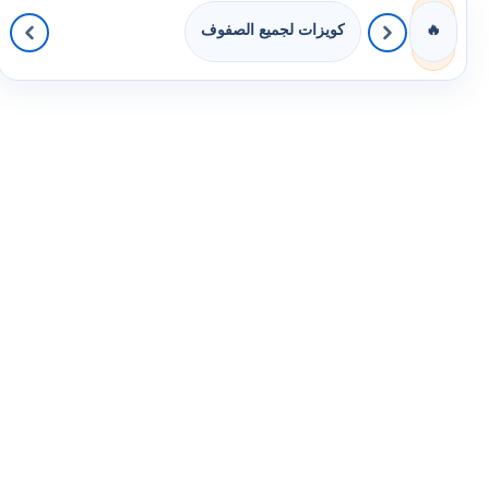
كويزات لجميع الصفوف
🔥