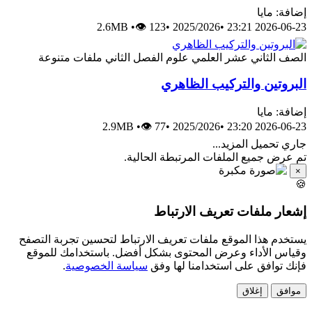
إضافة: مايا
2.6MB
•
👁 123
•
2025/2026
•
2026-06-23 23:21
الصف الثاني عشر العلمي
علوم
الفصل الثاني
ملفات متنوعة
البروتين والتركيب الظاهري
إضافة: مايا
2.9MB
•
👁 77
•
2025/2026
•
2026-06-23 23:20
جاري تحميل المزيد...
تم عرض جميع الملفات المرتبطة الحالية.
×
🍪
إشعار ملفات تعريف الارتباط
يستخدم هذا الموقع ملفات تعريف الارتباط لتحسين تجربة التصفح
وقياس الأداء وعرض المحتوى بشكل أفضل. باستخدامك للموقع
فإنك توافق على استخدامنا لها وفق
سياسة الخصوصية
.
موافق
إغلاق