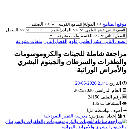
موقع المناهج
>>
الدولة
>>
الصف
>>
المادة
>>
الفصل
>>
القسم
الصف الثاني عشر العلمي
علوم
الفصل الثاني
ملفات متنوعة
مراجعة شاملة للجينات والكروموسومات
والطفرات والسرطان والجينوم البشري
والأمراض الوراثية
🕒
التاريخ
21:41 2026-05-20
📘
العام الدراسي
2025/2026
🆔
رقم الملف
24150
👁
المشاهدات
136
➕
أضيف بواسطة
مايا
👨‍🏫
إعداد المدرّس:
مدرسة التميز النموذجية