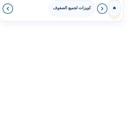
كويزات لجميع الصفوف
🔥