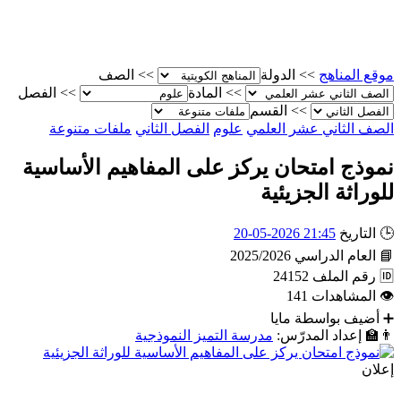
موقع المناهج
>>
الدولة
>>
الصف
>>
المادة
>>
الفصل
>>
القسم
الصف الثاني عشر العلمي
علوم
الفصل الثاني
ملفات متنوعة
نموذج امتحان يركز على المفاهيم الأساسية
للوراثة الجزيئية
🕒
التاريخ
21:45 2026-05-20
📘
العام الدراسي
2025/2026
🆔
رقم الملف
24152
👁
المشاهدات
141
➕
أضيف بواسطة
مايا
👨‍🏫
إعداد المدرّس:
مدرسة التميز النموذجية
إعلان