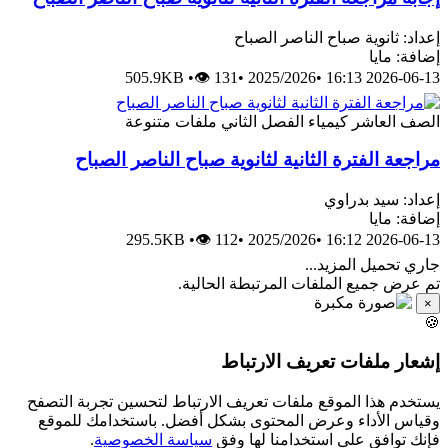
إعداد: ثانوية صباح الناصر الصباح
إضافة: مايا
505.9KB
•
👁 131
•
2025/2026
•
2026-06-13 16:13
الصف العاشر
كيمياء
الفصل الثاني
ملفات متنوعة
مراجعة الفترة الثانية لثانوية صباح الناصر الصباح
إعداد: سيد بدراوي
إضافة: مايا
295.5KB
•
👁 112
•
2025/2026
•
2026-06-13 16:12
جاري تحميل المزيد...
تم عرض جميع الملفات المرتبطة الحالية.
×
🍪
إشعار ملفات تعريف الارتباط
يستخدم هذا الموقع ملفات تعريف الارتباط لتحسين تجربة التصفح
وقياس الأداء وعرض المحتوى بشكل أفضل. باستخدامك للموقع
فإنك توافق على استخدامنا لها وفق
سياسة الخصوصية
.