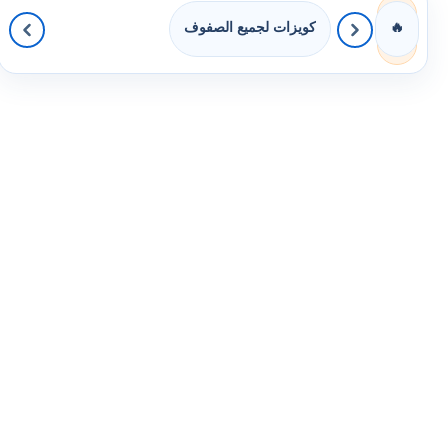
كويزات لجميع الصفوف
🔥