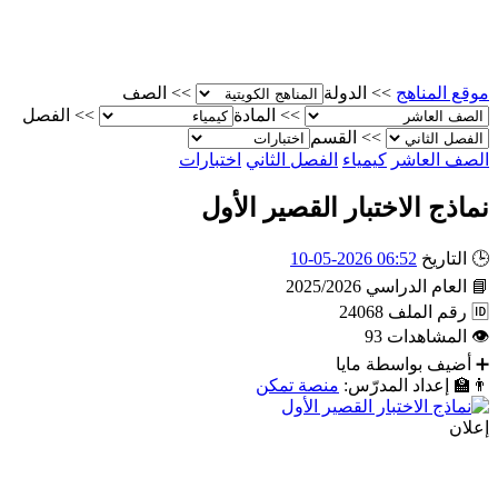
موقع المناهج
>>
الدولة
>>
الصف
>>
المادة
>>
الفصل
>>
القسم
الصف العاشر
كيمياء
الفصل الثاني
اختبارات
نماذج الاختبار القصير الأول
🕒
التاريخ
06:52 2026-05-10
📘
العام الدراسي
2025/2026
🆔
رقم الملف
24068
👁
المشاهدات
93
➕
أضيف بواسطة
مايا
👨‍🏫
إعداد المدرّس:
منصة تمكن
إعلان