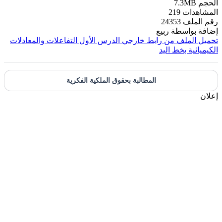
الحجم
7.3MB
المشاهدات
219
رقم الملف
24353
إضافة بواسطة
ربيع
تحميل الملف من رابط خارجي
الدرس الأول التفاعلات والمعادلات
الكيميائية بخط اليد
المطالبة بحقوق الملكية الفكرية
إعلان