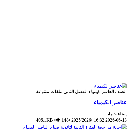
الصف العاشر
كيمياء
الفصل الثاني
ملفات متنوعة
عناصر الكيمياء
إضافة: مايا
406.1KB
•
👁 148
•
2025/2026
•
2026-06-13 16:32