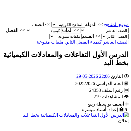
موقع المناهج
>>
الدولة
>>
الصف
>>
المادة
>>
الفصل
>>
القسم
الصف العاشر
كيمياء
الفصل الثاني
ملفات متنوعة
الدرس الأول التفاعلات والمعادلات الكيميائية
بخط اليد
🕒
التاريخ
22:06 2026-05-29
📘
العام الدراسي
2025/2026
🆔
رقم الملف
24353
👁
المشاهدات
219
➕
أضيف بواسطة
ربيع
👨‍🏫
إعداد: أستاذ ميسره
إعلان