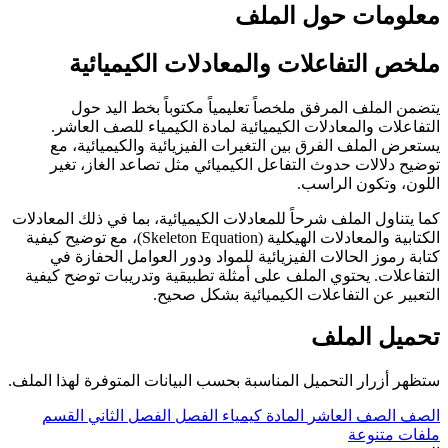
معلومات حول الملف
ملخص التفاعلات والمعادلات الكيميائية
يتضمن الملف المرفق ملخصاً تعليمياً مكتوباً بخط اليد حول
التفاعلات والمعادلات الكيميائية لمادة الكيمياء للصف العاشر.
يستعرض الملف الفرق بين التغيرات الفيزيائية والكيميائية، مع
توضيح دلالات حدوث التفاعل الكيميائي مثل تصاعد الغاز، تغير
اللون، وتكون الراسب.
كما يتناول الملف شرحاً للمعادلات الكيميائية، بما في ذلك المعادلات
الكتابية والمعادلات الهيكلية (Skeleton Equation)، مع توضيح كيفية
كتابة رموز الحالات الفيزيائية للمواد ودور العوامل الحفازة في
التفاعلات. يحتوي الملف على أمثلة تطبيقية وتدريبات توضح كيفية
التعبير عن التفاعلات الكيميائية بشكل صحيح.
تحميل الملف
ستظهر أزرار التحميل المناسبة بحسب البيانات المتوفرة لهذا الملف.
الصف
الصف العاشر
المادة
كيمياء
الفصل
الفصل الثاني
القسم
ملفات متنوعة