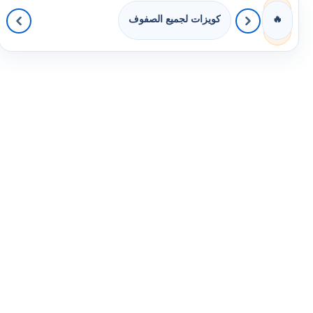
كويزات لجميع الصفوف
🔥