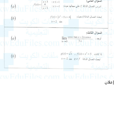
إعلان