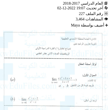
📘
العام الدراسي
2017-2018
🔄
آخر تحديث
19:07 2022-12-02
🆔
رقم الملف
227
👁
المشاهدات
3,464
➕
أضيف بواسطة
Maya