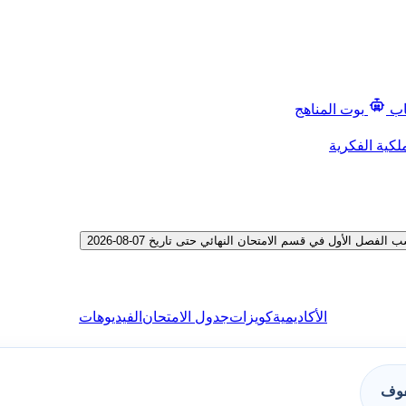
اب
بوت المناهج
لكية الفكرية
الأول في قسم الامتحان النهائي حتى تاريخ 07-08-2026
الأكاديمية
كويزات
جدول الامتحان
الفيديوهات
فوف