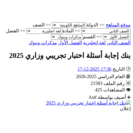
موقع المناهج
>>
الدولة
>>
الصف
>>
المادة
>>
الفصل
>>
القسم
الصف الثاني
لغة انجليزية
الفصل الأول
مذكرات وبنوك
بنك إجابة أسئلة اختبار تجريبي وزاري 2025
🕒
التاريخ
17:36 2025-12-17
📘
العام الدراسي
2025-2026
🆔
رقم الملف
21583
👁
المشاهدات
425
➕
أضيف بواسطة
Asif
إعلان