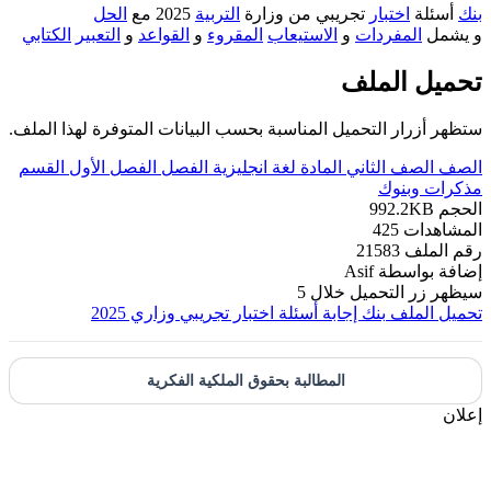
بنك
أسئلة
اختبار
تجريبي من وزارة
التربية
2025 مع
الحل
و يشمل
المفردات
و
الاستيعاب
المقروء
و
القواعد
و
التعبير
الكتابي
تحميل الملف
ستظهر أزرار التحميل المناسبة بحسب البيانات المتوفرة لهذا الملف.
الصف
الصف الثاني
المادة
لغة انجليزية
الفصل
الفصل الأول
القسم
مذكرات وبنوك
الحجم
992.2KB
المشاهدات
425
رقم الملف
21583
إضافة بواسطة
Asif
سيظهر زر التحميل خلال
5
تحميل الملف
بنك إجابة أسئلة اختبار تجريبي وزاري 2025
المطالبة بحقوق الملكية الفكرية
إعلان