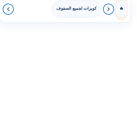
كويزات لجميع الصفوف
🔥