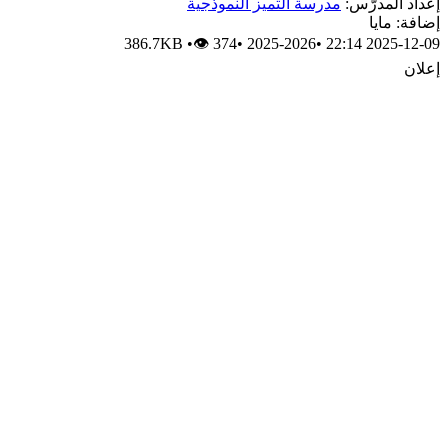
إعداد المدرّس:
مدرسة التميز النموذجية
إضافة: مايا
386.7KB
•
👁 374
•
2025-2026
•
2025-12-09 22:14
إعلان