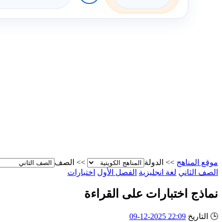
موقع المناهج
>>
الدولة
>>
الصف
الصف الثاني
لغة انجليزية
الفصل الأول
اختبارات
نماذج اختبارات على القراءة
🕒
التاريخ
22:09 2025-12-09