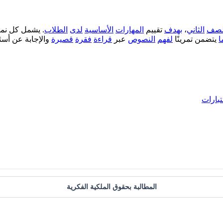
لصف
الثاني
،
بهدف
تقييم
المهارات
الأساسية
لدى
الطلاب
. يشمل كل نم
ا
يتضمن تمرينًا
لفهم
النصوص
عبر
قراءة
فقرة
قصيرة
والإجابة عن أسئ
تبارات
المطالبة بحقوق الملكية الفكرية