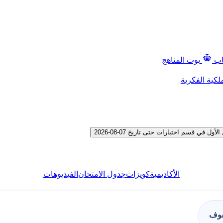
اب
بوت المناهج
لكية الفكرية
ي قسم اختبارات حتى تاريخ 07-08-2026
الأكاديمية
كويزات
جدول الامتحان
الفيديوهات
فوف