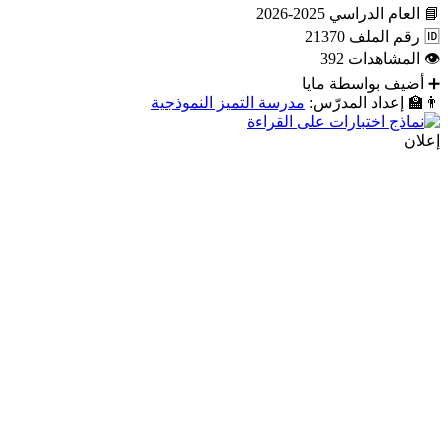
📘
العام الدراسي
2025-2026
🆔
رقم الملف
21370
👁
المشاهدات
392
➕
أضيف بواسطة
مايا
👨‍🏫
إعداد المدرّس:
مدرسة التميز النموذجية
إعلان