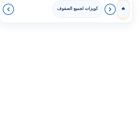
كويزات لجميع الصفوف
🔥