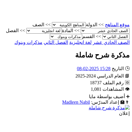
موقع المناهج
>>
الدولة
>>
الصف
>>
المادة
>>
الفصل
>>
القسم
الصف الحادي عشر
لغة انجليزية
الفصل الثاني
مذكرات وبنوك
مذكرة شرح شاملة
🕒
التاريخ
15:28 2025-02-08
📘
العام الدراسي
2024-2025
🆔
رقم الملف
18737
👁
المشاهدات
1,081
➕
أضيف بواسطة
مايا
👨‍🏫
إعداد المدرّس:
Madleen Nabil
إعلان