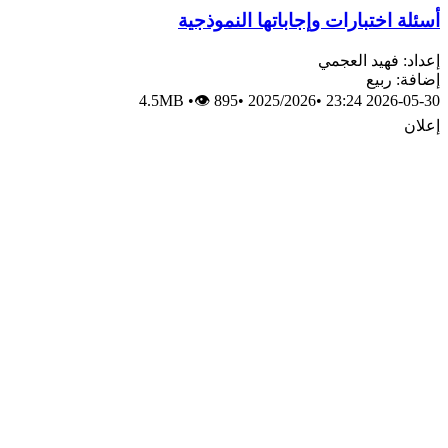
أسئلة اختبارات وإجاباتها النموذجية
إعداد: فهيد العجمي
إضافة: ربيع
4.5MB
•
👁 895
•
2025/2026
•
2026-05-30 23:24
إعلان