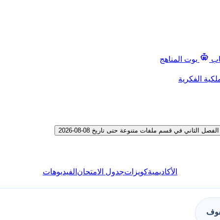
اب
بوت المناهج
لكية الفكرية
لثاني في قسم ملفات متنوعة حتى تاريخ 08-08-2026
الأكاديمية
كويزات
جدول الامتحان
الفيديوهات
فوف