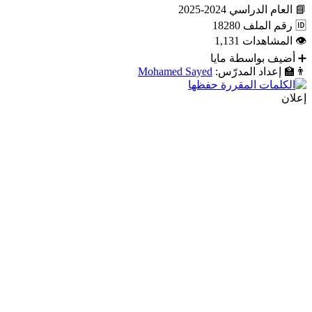
📘
العام الدراسي
2024-2025
🆔
رقم الملف
18280
👁
المشاهدات
1,131
➕
أضيف بواسطة
مايا
👨‍🏫
إعداد المدرّس:
Mohamed Sayed
إعلان