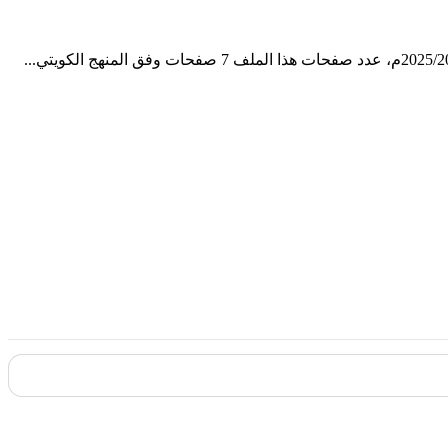
المقررة حفظها في مادة اللغة الإنجليزية للصف الحادي عشر للفصل الدراسي الثاني من العام الدراسي 2025/2024م، عدد صفحات هذا الملف 7 صفحات وفق المنهج الكويتي...