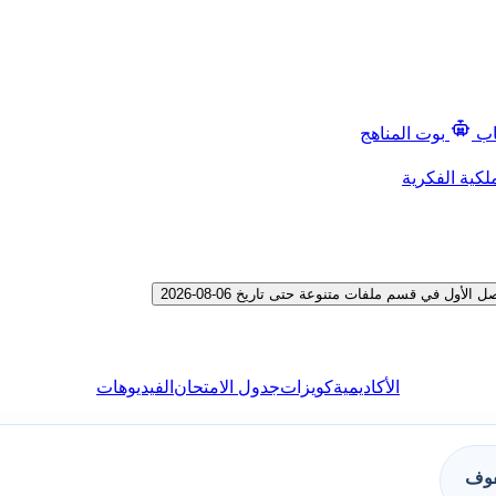
اب
بوت المناهج
لكية الفكرية
 في قسم ملفات متنوعة حتى تاريخ 06-08-2026
الأكاديمية
كويزات
جدول الامتحان
الفيديوهات
فوف