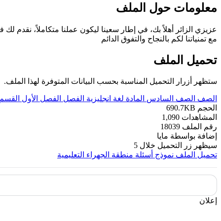
معلومات حول الملف
مع تمنياتنا لكم بالنجاح والتفوق الدائم
تحميل الملف
ستظهر أزرار التحميل المناسبة بحسب البيانات المتوفرة لهذا الملف.
الصف
الصف السادس
المادة
لغة انجليزية
الفصل
الفصل الأول
القسم
الحجم
690.7KB
المشاهدات
1,090
رقم الملف
18039
إضافة بواسطة
مايا
سيظهر زر التحميل خلال
5
تحميل الملف
نموذج أسئلة منطقة الجهراء التعليمية
إعلان