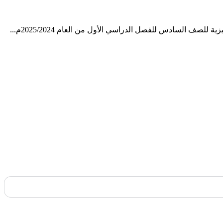
عزيزي الزائر أهلاً بك، في إطار سعينا ليكون عملنا متكاملاً، نقدم لك في هذا الملف نموذج إجابة منطقة الجهراء التعليمية في مادة اللغة الإنجليزية للصف السادس للفصل الدراسي الأول من العام 2025/2024م...