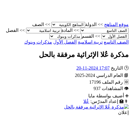
موقع المناهج
>>
الدولة
>>
الصف
>>
المادة
>>
الفصل
>>
القسم
الصف التاسع
تربية اسلامية
الفصل الأول
مذكرات وبنوك
مذكرة عُلا الإثرائية مرفقة بالحل
🕒
التاريخ
17:07 2024-11-20
📘
العام الدراسي
2024-2025
🆔
رقم الملف
17196
👁
المشاهدات
937
➕
أضيف بواسطة
مايا
👨‍🏫
إعداد المدرّس:
عُلا
إعلان