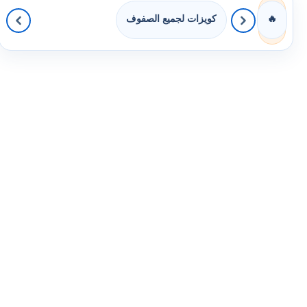
كويزات لجميع الصفوف
🔥