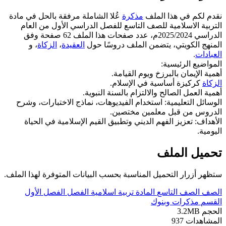
نقدم لكم في هذا الملف
مذكرة
عُلا الشاملة مرفقة بالحل في مادة
التربية الاسلامية للصف التاسع للفصل الدراسي الأول من العام
الدراسي 2025/2024م، عدد صفحات هذا الملف 62 صفحة وفق
المنهج الكويتي، يتضمن الملف دروسًا حول
العقيدة
،
الزكاة
، و
العبادات
.
المواضيع الرئيسية:
أهمية الإيمان بالبرزخ ويوم القيامة.
الزكاة
كركيزة أساسية في الإسلام.
أهمية العمل الصالح والالتزام بالسنة النبوية.
الوسائل التعليمية: استخدام الفيديوهات، نماذج الاختبارات، وشرح
الدروس من قبل معلمين مختصين.
الأهداف: تعزيز الفهم الديني وتطبيق القيم الإسلامية في الحياة
اليومية.
تحميل الملف
ستظهر أزرار التحميل المناسبة بحسب البيانات المتوفرة لهذا الملف.
الصف
الصف التاسع
المادة
تربية اسلامية
الفصل
الفصل الأول
القسم
مذكرات وبنوك
الحجم
3.2MB
المشاهدات
937