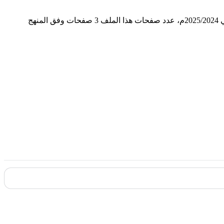
في مادة اللغة العربية للصف الحادي عشر للفصل الدراسي الأول من العام الدراسي 2025/2024م، عدد صفحات هذا الملف 3 صفحات وفق المنهج