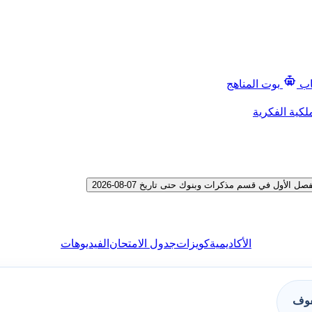
اب
بوت المناهج
لكية الفكرية
ول في قسم مذكرات وبنوك حتى تاريخ 07-08-2026
الأكاديمية
كويزات
جدول الامتحان
الفيديوهات
فوف