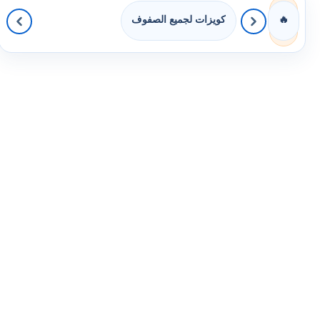
كويزات لجميع الصفوف
🔥