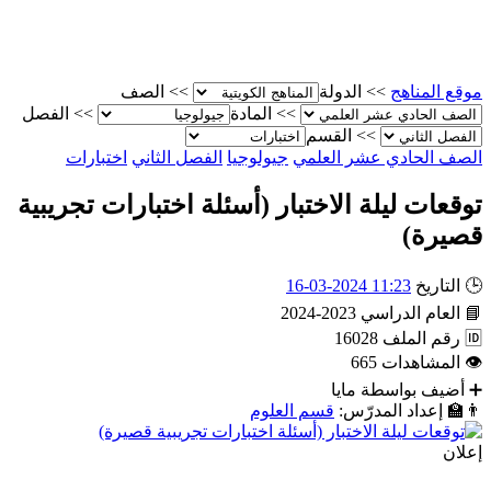
موقع المناهج
>>
الدولة
>>
الصف
>>
المادة
>>
الفصل
>>
القسم
الصف الحادي عشر العلمي
جيولوجيا
الفصل الثاني
اختبارات
توقعات ليلة الاختبار (أسئلة اختبارات تجريبية
قصيرة)
🕒
التاريخ
11:23 2024-03-16
📘
العام الدراسي
2023-2024
🆔
رقم الملف
16028
👁
المشاهدات
665
➕
أضيف بواسطة
مايا
👨‍🏫
إعداد المدرّس:
قسم العلوم
إعلان