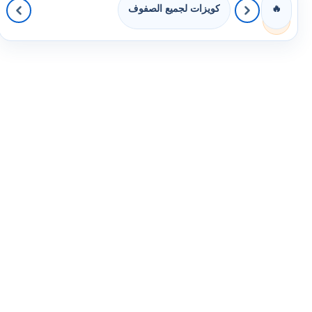
كويزات لجميع الصفوف
🔥