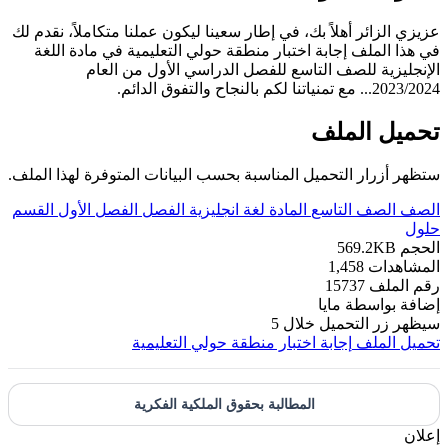
عزيزي الزائر أهلاً بك، في إطار سعينا ليكون عملنا متكاملاً، نقدم لك
في هذا الملف إجابة اختبار منطقة حولي التعليمية في مادة اللغة
الإنجليزية للصف التاسع للفصل الدراسي الأول من العام
2023/2024... مع تمنياتنا لكم بالنجاح والتفوق الدائم.
تحميل الملف
ستظهر أزرار التحميل المناسبة بحسب البيانات المتوفرة لهذا الملف.
الصف
الصف التاسع
المادة
لغة انجليزية
الفصل
الفصل الأول
القسم
حلول
الحجم
569.2KB
المشاهدات
1,458
رقم الملف
15737
إضافة بواسطة
مايا
سيظهر زر التحميل خلال
5
تحميل الملف
إجابة اختبار منطقة حولي التعليمية
المطالبة بحقوق الملكية الفكرية
إعلان