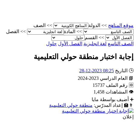
موقع المناهج
>>
الدولة
>>
الصف
>>
المادة
>>
الفصل
>>
القسم
الصف التاسع
لغة انجليزية
الفصل الأول
حلول
إجابة اختبار منطقة حولي التعليمية
🕒
التاريخ
08:25 2023-12-28
📘
العام الدراسي
2023-2024
🆔
رقم الملف
15737
👁
المشاهدات
1,458
➕
أضيف بواسطة
مايا
👨‍🏫
إعداد المدرّس:
منطقة حولي التعليمية
إعلان