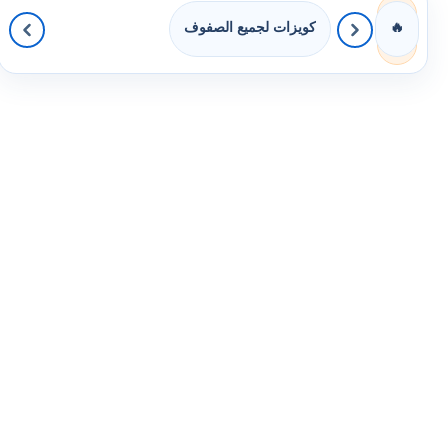
كويزات لجميع الصفوف
🔥