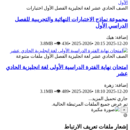
اختبارات
الفصل الأول
لغة انجليزية
الصف الحادي عش
مجموعة نماذج الاختبارات النهائية والتجريبية للفص
الدراسي الأو
إضافة: هي
3.8MB
•
👁 436
•
2025-2026
•
2025-12-20 20:
ملفات متنوعة
الفصل الأول
لغة انجليزية
الصف الحادي عش
امتحان نهاية الفترة الدراسية الأولى لغة انجليزية الحاد
عش
إضافة: زهر
3.1MB
•
👁 489
•
2025-2026
•
2025-12-20 18:
جاري تحميل المزيد..
تم عرض جميع الملفات المرتبطة الحالية
×

إشعار ملفات تعريف الارتبا