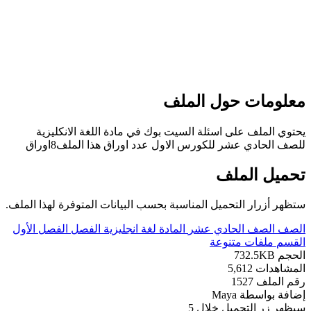
علومات حول الملف
حتوي الملف على اسئلة السيت بوك في مادة اللغة الانكليزية
لصف الحادي عشر للكورس الاول عدد اوراق هذا الملف8اوراق
حميل الملف
تظهر أزرار التحميل المناسبة بحسب البيانات المتوفرة لهذا الملف.
لصف
الصف الحادي عشر
المادة
لغة انجليزية
الفصل
الفصل الأول
لقسم
ملفات متنوعة
لحجم
732.5KB
لمشاهدات
5,612
قم الملف
1527
ضافة بواسطة
Maya
يظهر زر التحميل خلال
5