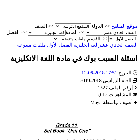
الصف
>>
الدولة
>>
موقع المناه
الفصل
>>
المادة
>>
القسم
>>
ملفات متنوعة
الفصل الأول
لغة انجليزية
الصف الحادي عش
اسئلة السيت بوك في مادة اللغة الانكليزي
17:51 2018-08-12
التاريخ

2018-2019
العام الدراسي

1527
رقم الملف

5,612
المشاهدات

Maya
أضيف بواسطة