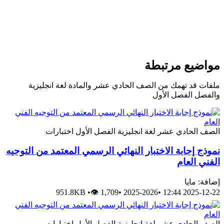
واضيع مرتبطة
لفات قد تهمك من الصف الحادي عشر والمادة لغة انجليزية
الفصل الفصل الأول
لصف الحادي عشر
لغة انجليزية
الفصل الأول
اختبارات
موذج إجابة الاختبار النهائي الرسمي المعتمد من التوجيه
لفني العام
ضافة: مايا
951.8KB
•
👁 1,709
•
2025-2026
•
2025-12-22 12:
لصف الحادي عشر
لغة انجليزية
الفصل الأول
اختبارات