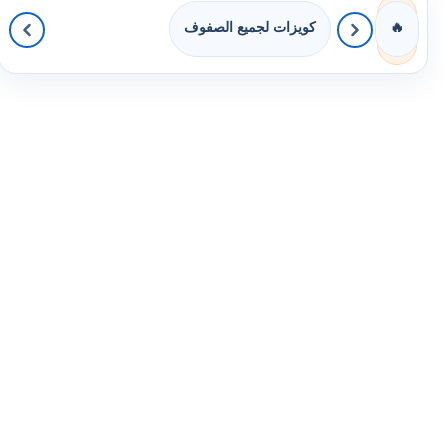
كويزات لجميع الصفوف
🔥