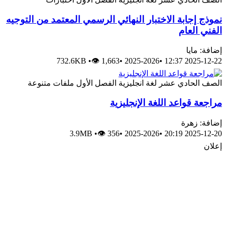
موذج إجابة الاختبار النهائي الرسمي المعتمد من التوجيه
لفني العام
ضافة: مايا
732.6KB
•
👁 1,663
•
2025-2026
•
2025-12-22 12:
لصف الحادي عشر
لغة انجليزية
الفصل الأول
ملفات متنوعة
راجعة قواعد اللغة الإنجليزية
ضافة: زهرة
3.9MB
•
👁 356
•
2025-2026
•
2025-12-20 20:
علان