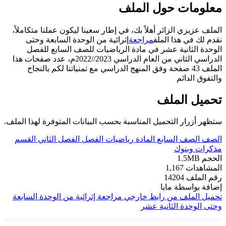
معلومات حول الملف
الملف عزيزي الزائر أهلاً بك، في إطار سعينا ليكون عملنا متكاملاً،
نقدم لك في هذا الملف
مراجعة
إثرائية من الوحدة السابعة وحتى
الوحدة الثانية عشر في مادة الرياضيات للصف السابع للفصل
الدراسي الثاني من العام الدراسي 2023//2022م، عدد صفحات هذا
الملف 43 صفحة وفق المنهج الدراسي مع تمنياتنا لكم بالنجاح
والتفوق الدائم
تحميل الملف
ستظهر أزرار التحميل المناسبة بحسب البيانات المتوفرة لهذا الملف.
الصف
الصف السابع
المادة
رياضيات
الفصل
الفصل الثاني
القسم
مذكرات وبنوك
الحجم
1.5MB
المشاهدات
1,167
رقم الملف
14204
إضافة بواسطة
مايا
تحميل الملف من رابط خارجي
مراجعة إثرائية من الوحدة السابعة
وحتى الوحدة الثانية عشر