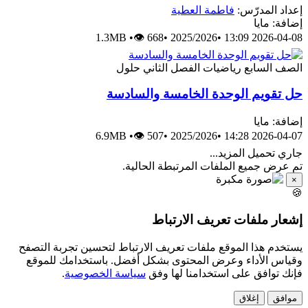
إعداد المدرّس:
فاطمة العطية
إضافة: مايا
1.3MB
•
👁 668
•
2025/2026
•
2026-04-08 13:09
الصف السابع
رياضيات
الفصل الثاني
حلول
حل تقويم الوحدة الخامسة والسادسة
إضافة: مايا
6.9MB
•
👁 507
•
2025/2026
•
2026-04-07 14:28
جاري تحميل المزيد...
تم عرض جميع الملفات المرتبطة الحالية.
×
🍪
إشعار ملفات تعريف الارتباط
يستخدم هذا الموقع ملفات تعريف الارتباط لتحسين تجربة التصفح
وقياس الأداء وعرض المحتوى بشكل أفضل. باستخدامك للموقع
فإنك توافق على استخدامنا لها وفق
سياسة الخصوصية
.
موافق
إغلاق