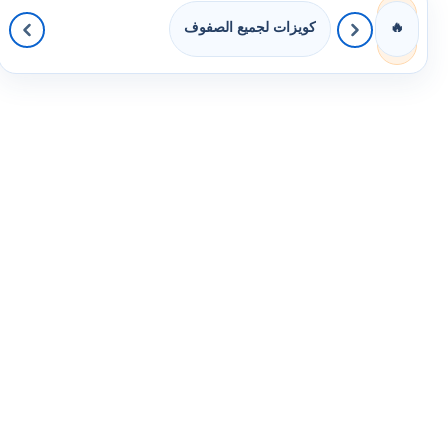
كويزات لجميع الصفوف
🔥