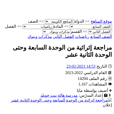
موقع المناهج
>>
الدولة
>>
الصف
>>
المادة
>>
الفصل
>>
القسم
الصف السابع
رياضيات
الفصل الثاني
مذكرات وبنوك
مراجعة إثرائية من الوحدة السابعة وحتى
الوحدة الثانية عشر
🕒
التاريخ
14:53 2023-02-23
📘
العام الدراسي
2022-2023
🆔
رقم الملف
14204
👁
المشاهدات
1,167
➕
أضيف بواسطة
مايا
👨‍🏫
إعداد المدرّس:
مدرسة هالة بنت خويلد
إعلان