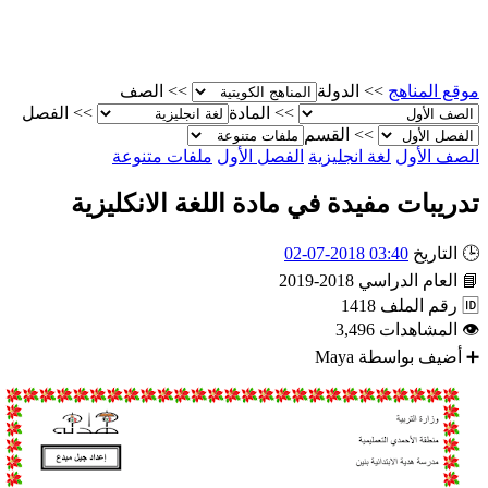
الصف
>>
الدولة
>>
موقع المناه
الفصل
>>
المادة
>>
القسم
>>
ملفات متنوعة
الفصل الأول
لغة انجليزية
الصف الأو
تدريبات مفيدة في مادة اللغة الانكليزي
03:40 2018-07-02
التاريخ

2018-2019
العام الدراسي

1418
رقم الملف

3,496
المشاهدات

Maya
أضيف بواسطة