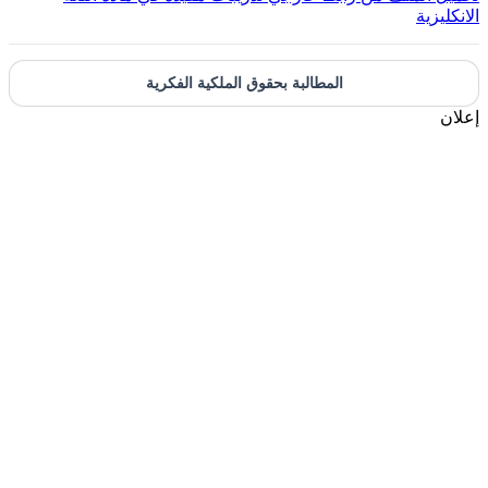
لانكليزية
المطالبة بحقوق الملكية الفكرية
علان