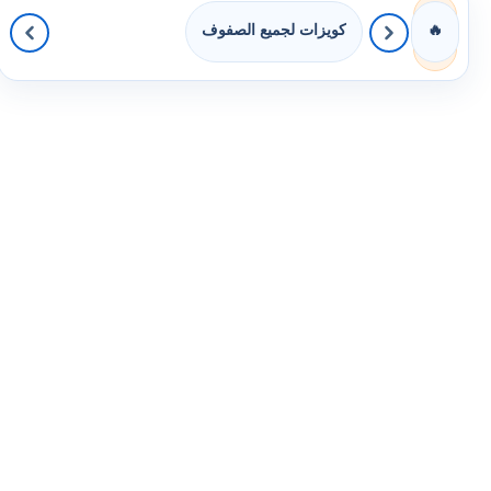
كويزات لجميع الصفوف
🔥