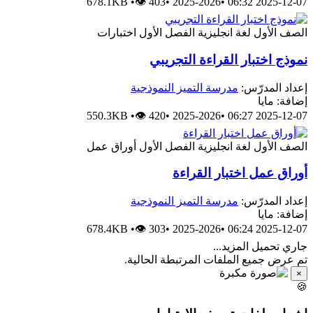
678.1KB
•
👁 403
•
2025-2026
•
2025-12-07 06:
اختبارات
الفصل الأول
لغة انجليزية
الصف الأو
نموذج اختبار القراءة التجريب
مدرسة التميز النموذجية
إعداد المدرّس
إضافة: ماي
550.3KB
•
👁 420
•
2025-2026
•
2025-12-07 06:
أوراق عمل
الفصل الأول
لغة انجليزية
الصف الأو
أوراق عمل اختبار القراء
مدرسة التميز النموذجية
إعداد المدرّس
إضافة: ماي
678.4KB
•
👁 303
•
2025-2026
•
2025-12-07 06:
جاري تحميل المزيد..
تم عرض جميع الملفات المرتبطة الحالية
×
