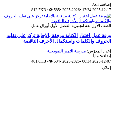
افة: Asif
812.7KB
•
👁 585
•
2025-2026
•
2025-12-17 17:
لصف الأول
لغة انجليزية
الفصل الأول
أوراق عمل
رقة عمل اختبار الكتابة مرفقة بالإجابة تركز على تقليد
لحروف والكلمات واستكمال الأحرف الناقصة
عداد المدرّس:
مدرسة التميز النموذجية
ضافة: مايا
461.6KB
•
👁 534
•
2025-2026
•
2025-12-07 06:
علان