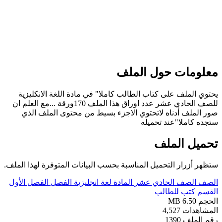
مات حول الملف
لملف على كتاب الطالب كاملا" في مادة اللغة الانكليزية
للصف الحادي عشر عدد اوراق هذا الملف 170ورقة ...مع العلم ان
ملف أدناه لاتحتوي الاجزء بسيط من محتوى الملف الذي
كاملا"عند تحميله
ل الملف
أزرار التحميل المناسبة بحسب البيانات المتوفرة لهذا الملف.
الصف الحادي عشر
المادة
لغة انجليزية
الفصل
الفصل الأول
كتب للطالب
6.50 MB
دات
4,527
ملف
1390