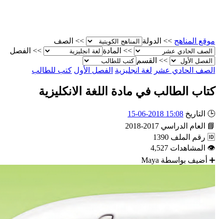
لمناهج
>>
الدولة
>>
الصف
>>
المادة
>>
الفصل
>>
القسم
الحادي عشر
لغة انجليزية
الفصل الأول
كتب للطالب
الطالب في مادة اللغة الانكليزية
ريخ
15:08 2018-06-15
ام الدراسي
2017-2018
 الملف
1390
شاهدات
4,527
ف بواسطة
Maya