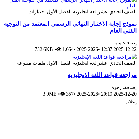
الحادي عشر
لغة انجليزية
الفصل الأول
اختبارات
إجابة الاختبار النهائي الرسمي المعتمد من التوجيه
العام
مايا
732.6KB
•
👁 1,664
•
2025-2026
•
2025-12
الحادي عشر
لغة انجليزية
الفصل الأول
ملفات متنوعة
 قواعد اللغة الإنجليزية
 زهرة
3.9MB
•
👁 357
•
2025-2026
•
2025-12