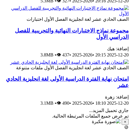
5.3MB
•
👁 327
•
2025-2026
•
2025-12
الحادي عشر
لغة انجليزية
الفصل الأول
اختبارات
 نماذج الاختبارات النهائية والتجريبية للفصل
سي الأول
 هيك
3.8MB
•
👁 437
•
2025-2026
•
2025-12
الحادي عشر
لغة انجليزية
الفصل الأول
ملفات متنوعة
 نهاية الفترة الدراسية الأولى لغة انجليزية الحادي
 زهرة
3.1MB
•
👁 490
•
2025-2026
•
2025-12
ميل المزيد...
 جميع الملفات المرتبطة الحالية.