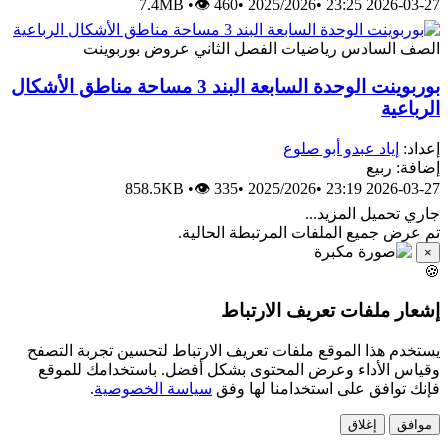
7.4MB
•
👁 460
•
2025/2026
•
2026-03-27 23:25
الصف السادس
رياضيات
الفصل الثاني
عروض بوربوينت
بوربوينت الوحدة السابعة البند 3 مساحة مناطق الأشكال
الرباعية
إعداد:
إياد عبدو أبو صلوع
إضافة: ربيع
858.5KB
•
👁 335
•
2025/2026
•
2026-03-27 23:19
جاري تحميل المزيد...
تم عرض جميع الملفات المرتبطة الحالية.
×
🍪
إشعار ملفات تعريف الارتباط
يستخدم هذا الموقع ملفات تعريف الارتباط لتحسين تجربة التصفح
وقياس الأداء وعرض المحتوى بشكل أفضل. باستخدامك للموقع
فإنك توافق على استخدامنا لها وفق
سياسة الخصوصية
.
موافق
إغلاق