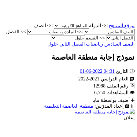
موقع المناهج
>>
الدولة
>>
الصف
>>
المادة
>>
الفصل
>>
القسم
الصف السادس
رياضيات
الفصل الثاني
حلول
نموذج إجابة منطقة العاصمة
🕒
التاريخ
04:31 2022-06-01
📘
العام الدراسي
2021-2022
🆔
رقم الملف
12988
👁
المشاهدات
6,550
➕
أضيف بواسطة
مايا
👨‍🏫
إعداد المدرّس:
منطقة العاصمة التعليمية
إعلان