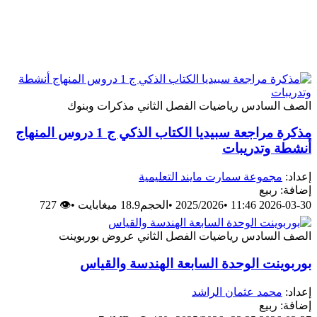
الصف السادس
رياضيات
الفصل الثاني
مذكرات وبنوك
مذكرة مراجعة سبيديا الكتاب الذكي ج 1 دروس المنهاج
أنشطة وتدريبات
إعداد:
مجموعة سمارت مايند التعليمية
إضافة: ربيع
2026-03-30 11:46
•
2025/2026
•
الحجم18.9 ميغابايت
•
👁 727
الصف السادس
رياضيات
الفصل الثاني
عروض بوربوينت
بوربوينت الوحدة السابعة الهندسة والقياس
إعداد:
محمد عثمان الراشد
إضافة: ربيع