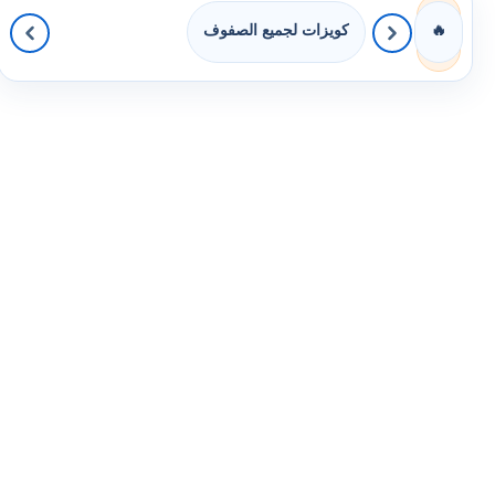
كويزات لجميع الصفوف
🔥