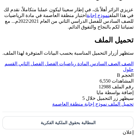
عزيزي الزائر أهلاً بك، في إطار سعينا ليكون عملنا متكاملاً، نقدم لك
في هذا الملف
نموذج إجابة
اختبار منطقة العاصمة في مادة الرياضيات
للصف السادس للفصل الدراسي الثاني من العام 2021\2022م... مع
تمنياتنا لكم بالنجاح والتفوق الدائم.
تحميل الملف
ستظهر أزرار التحميل المناسبة بحسب البيانات المتوفرة لهذا الملف.
الصف
الصف السادس
المادة
رياضيات
الفصل
الفصل الثاني
القسم
حلول
الحجم
B
المشاهدات
6,550
رقم الملف
12988
إضافة بواسطة
مايا
سيظهر زر التحميل خلال
5
تحميل الملف
نموذج إجابة منطقة العاصمة
المطالبة بحقوق الملكية الفكرية
إعلان