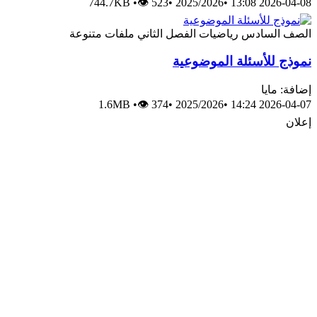
744.7KB
•
👁 523
•
2025/2026
•
2026-04-08 13:08
الصف السادس
رياضيات
الفصل الثاني
ملفات متنوعة
نموذج للأسئلة الموضوعية
إضافة: مايا
1.6MB
•
👁 374
•
2025/2026
•
2026-04-07 14:24
إعلان