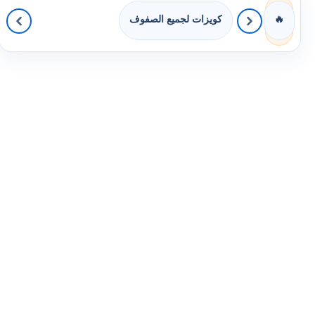
كويزات لجميع الصفوف
🔥