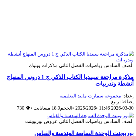
الصف السادس
رياضيات
الفصل الثاني
مذكرات وبنوك
مذكرة مراجعة سبيديا الكتاب الذكي ج 1 دروس المنهاج
أنشطة وتدريبات
إعداد:
مجموعة سمارت مايند التعليمية
إضافة: ربيع
2026-03-30 11:46
•
2025/2026
•
الحجم18.9 ميغابايت
•
👁 730
الصف السادس
رياضيات
الفصل الثاني
عروض بوربوينت
بوربوينت الوحدة السابعة الهندسة والقياس