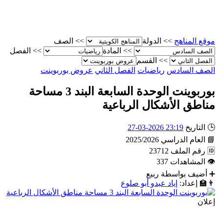
موقع المناهج
>>
الدولة
>>
الصف
>>
المادة
>>
الفصل
>>
القسم
الصف السادس
رياضيات
الفصل الثاني
عروض بوربوينت
بوربوينت الوحدة السابعة البند 3 مساحة
مناطق الأشكال الرباعية
🕒
التاريخ
23:19 2026-03-27
📘
العام الدراسي
2025/2026
🆔
رقم الملف
23712
👁
المشاهدات
337
➕
أضيف بواسطة
ربيع
👨‍🏫
إعداد:
إياد عبدو أبو صلوع
إعلان