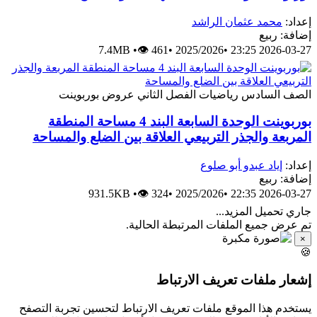
إعداد:
محمد عثمان الراشد
إضافة: ربيع
7.4MB
•
👁 461
•
2025/2026
•
2026-03-27 23:25
الصف السادس
رياضيات
الفصل الثاني
عروض بوربوينت
بوربوينت الوحدة السابعة البند 4 مساحة المنطقة
المربعة والجذر التربيعي العلاقة بين الضلع والمساحة
إعداد:
إياد عبدو أبو صلوع
إضافة: ربيع
931.5KB
•
👁 324
•
2025/2026
•
2026-03-27 22:35
جاري تحميل المزيد...
تم عرض جميع الملفات المرتبطة الحالية.
×
🍪
إشعار ملفات تعريف الارتباط
يستخدم هذا الموقع ملفات تعريف الارتباط لتحسين تجربة التصفح